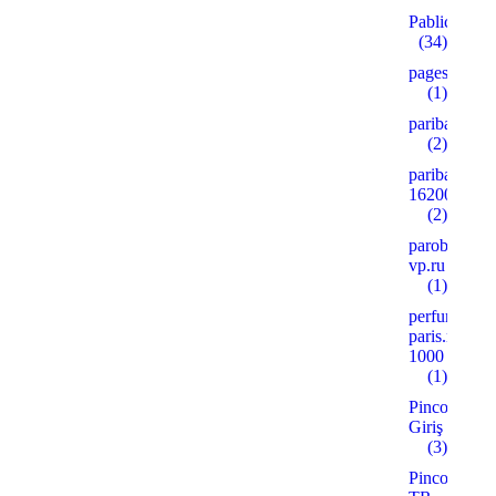
Pablic
(34)
pages
(1)
paribahis
(2)
paribahis
16200
(2)
parobar-
vp.ru
(1)
perfume-
paris.ru
1000
(1)
Pinco
Giriş
(3)
Pinco