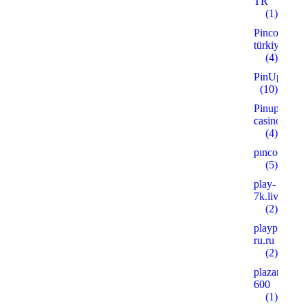
TR
(1)
Pinco
türkiye
(4)
PinUp
(10)
Pinup
casino
(4)
pınco
(5)
play-
7k.live
(2)
playpoker-
ru.ru
(2)
plazanshop.
600
(1)