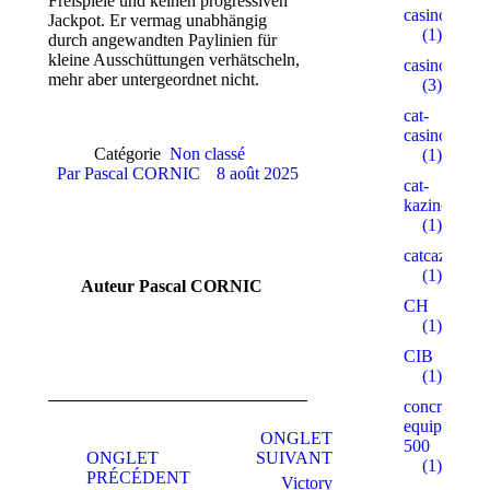
Freispiele und keinen progressiven
casinogama.
Jackpot. Er vermag unabhängig
(1)
durch angewandten Paylinien für
kleine Ausschüttungen verhätscheln,
casinom
mehr aber untergeordnet nicht.
(3)
cat-
casino3.stor
Catégorie
Non classé
(1)
Par
Pascal CORNIC
8 août 2025
cat-
kazino.cyou
(1)
catcazinos.ar
(1)
Auteur
Pascal CORNIC
CH
(1)
CIB
(1)
concrete-
Navigation
equipment.r
de
ONGLET
500
ONGLET
SUIVANT
(1)
commentaire
PRÉCÉDENT
Victory