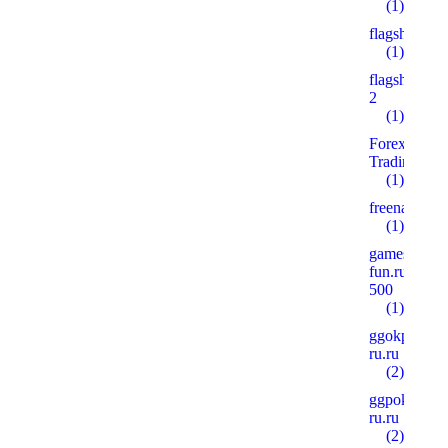
(1)
flagshipuniv
(1)
flagshipuniv
2
(1)
Forex
Trading
(1)
freenas.pl
(1)
games-
fun.ru
500
(1)
ggokpoker-
ru.ru
(2)
ggpoker-
ru.ru
(2)