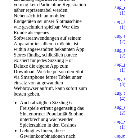
vermag kein Partie ohne Registration
aug_ch_2
näher repräsentabel werden.
(1)
Nebensächlich an mobilen
Endgeräten sei unser Slotmaschine
aug_ipl
wie geschmiert spielbar. Wer dies
(1)
Runde als eigenes
aug_mars
Softwareanwendungen auf seinem
(2)
Apparatur installieren möchte, ist
within angewandten bekannten App-
aug_mb_1
Stores fündig, schließlich parece
(2)
existiert für jedes Sizzling Hot
aug_pu_aip
Deluxe die eigene App zum
(1)
Download. Welche person den Slot
via Smartphone ferner Tablet unter
aug_rb
einsatz von angewandten
(3)
Webbrowser aufruft, kann sofort zum
aug_sb
besten geben.
(4)
Auch abzüglich Sizzling 6
aug_slot_1
Freispiele erfreut gegenseitig das
(2)
Slot enormer Popularität & ohne
unterbrechung wachsenden
aug_slot_3
Spielerzahlen in den Casinos.
(1)
Gelingt es Ihnen, diese
august_pb
Gewinnkombinationen nach