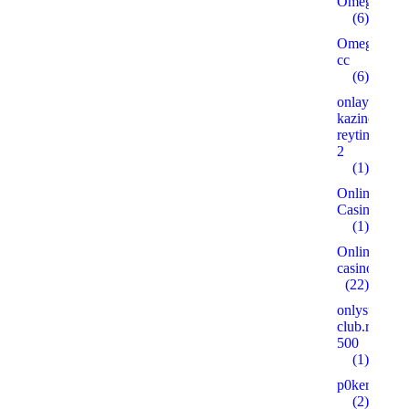
Omegle
(6)
Omegle
cc
(6)
onlayn-
kazino-
reyting.xyz
2
(1)
Online
Casino
(1)
Online
casinos
(22)
onlysushi-
club.ru
500
(1)
p0kerdom.w
(2)