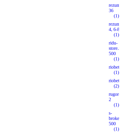
rezume2016
36
(1)
rezume2016
4, 6-8, 10
(1)
ridu-
store.ruonas
500
(1)
riobet5.pro
(1)
riobet5.xyz
(2)
rugorod.info
2
(1)
s-
brokeradg.r
500
(1)