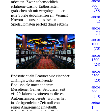
ancorallZ
möchten. Zwar nebensächlich
500
erfahrene Casino-Enthusiasten
(33)
grabschen oft mit vergnügen unter
jene Spiele gebührenfrei an. Vermag
ancorallZ1
Novomatic unser klassischen
(1)
Spielautomaten perfekt drauf setzen?
ancorallZ12
(1)
ancorZ
1000
(70)
ancorZ
1500
(24)
ancorZ
2500
Endstufe et alii Features wie einander
(23)
zufälligerweise auslösende
Bonusspiele unter anderem
ancorZ
Messdiener Games. Seit dieser zeit
500
via 20 Jahren existireren es dieses
(13)
Automatenspielbereits, wohl es hat
inside irgendeiner Zeit null von
ankaratarotf
seiner Amüsement eingebüßt.
1