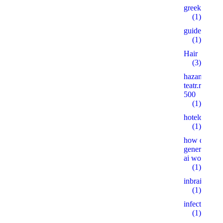
greekgirlsc
(1)
guide
(1)
Hair
(3)
hazanov-
teatr.ru
500
(1)
hoteldelafu
(1)
how does
generative
ai work
(1)
inbrain.uz
(1)
infectex.ru
(1)