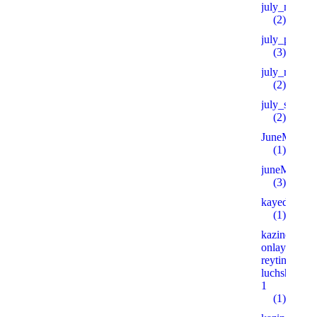
july_mb
(2)
july_pb
(3)
july_rb
(2)
july_sb
(2)
JuneMARS
(1)
juneMB
(3)
kayedstudio
(1)
kazino-
onlayn-
reyting-
luchshih.xy
1
(1)