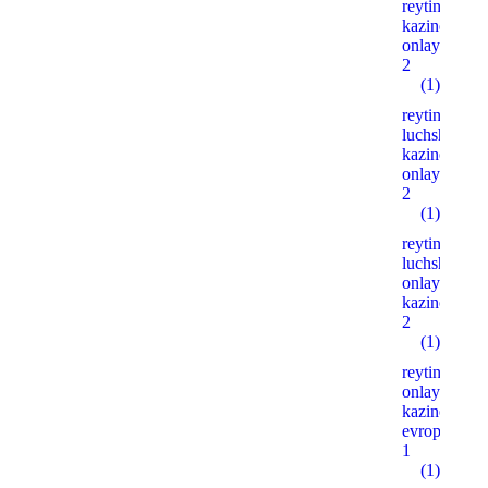
reyting-
kazino-
onlayn.xyz
2
(1)
reyting-
luchshih-
kazino-
onlayn.xyz
2
(1)
reyting-
luchshih-
onlayn-
kazino.xyz
2
(1)
reyting-
onlayn-
kazino-
evropy.xyz
1
(1)