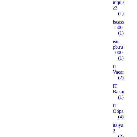
inquisitiver
z3
(1)
iscass.org
1500
(1)
isu-
pb.ru
1000
(1)
IT
Vacancies
(2)
IT
Вакансії
(1)
IT
Образован
(4)
italyanmutfa
2
(2)