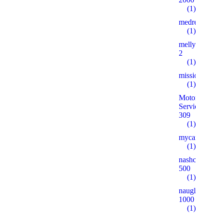
(1)
medreg75.r
(1)
mellyoitzl.o
2
(1)
missionagua
(1)
Motorcycle
Service
309
(1)
mycardbonu
(1)
nashclimat.r
500
(1)
nauglayh.ru
1000
(1)