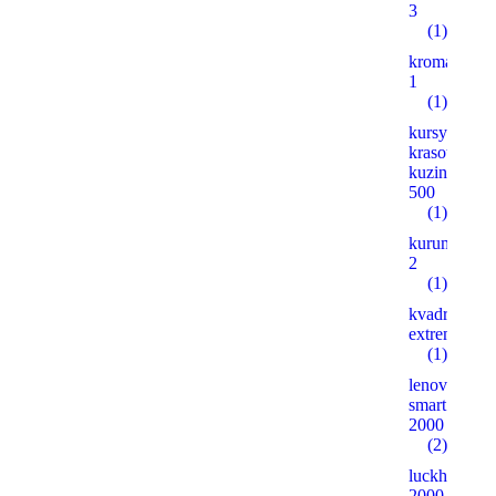
3
(1)
kromatograf
1
(1)
kursy-
krasoty-
kuzinoi.ru
500
(1)
kurumkan.in
2
(1)
kvadro-
extreme.ru
(1)
lenovo-
smart.ru
2000
(2)
luckhome.ru
2000