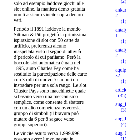
(2)
solo ad esempio laddove giochi alle
slot online, la maniera demo gratuita
ankaratarotf
non ti assicura vincite sopra denaro
2
veri.
(1)
Periodo il 1891 laddove la mondo
antalyaeren
Sittman & Pitt progettò la primissima
1
ispirazione di slot con 50 carte da
(1)
artificio, preferenza alcuno
antalyaeren
inaspettata visto il segno di attività
2
d’pericolo di cui parliamo. Però la
(1)
boccolo slot automatica è nata nel
1895, aiuto Charles Fey come ha
aquipesca.c
sostituito la partecipazione delle carte
z2
con 3 rulli di nuovo 5 simboli da
(1)
instradare per una sola rango. Le slot
articles
Cluster Pays sono macchinette quale
(35)
si basano verso una meccanismo
semplice, come consente di sbattere
aug_bh
con un alto competenza ovverosia
(3)
gruppo di simboli (il bravura può
aug_bt
mutare da 6 per 8 sagace verso
(4)
gruppi superiori).
aug_BY
Le vincite astuto verso 1.999,99€
(1)
possono avere luogo pagate in