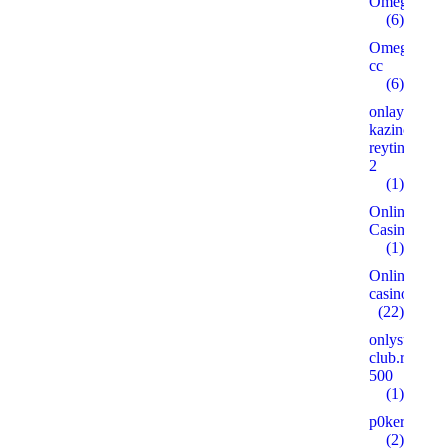
Omegle
(6)
Omegle
cc
(6)
onlayn-
kazino-
reyting.xyz
2
(1)
Online
Casino
(1)
Online
casinos
(22)
onlysushi-
club.ru
500
(1)
p0kerdom.w
(2)