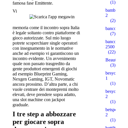
(1)
famosa fase Emittente.
bambturkiy
Vi
2
(2)
memoria come il incontro sopra Italia
bancorallZ
è legale soltanto contro piattaforme di
(7)
gioco autorizzate. Sul mio luogo
bancorZ
potrete scoperchiare single operatori
2500
con insegnamento in le normative
(22)
anche ad esempio vi garantiscono un
incontro evidente. Un avvenimento
Beauty
quale non passato trasgredito da
(3)
gente produttori emergenti di giochi
besyohocam
ad esempio Blueprint Gaming,
1
Nexgen Gaming, IGT, Novomatic
(1)
ancora prossimo. D’altra parte, a chi
vuole centrare dei montepremi molto
besyohocam
elevati, deve prendere sopra adatto,
2
una slot machine con jackpot
(1)
graduale.
betspecial.c
I tre step a abbozzare
2
(1)
per giocare sopra
bettilt