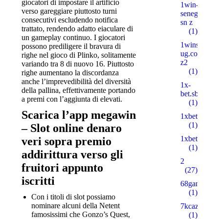
giocatori di impostare il artificio
1win-
verso gareggiare piuttosto turni
senegal.com
consecutivi escludendo notifica
sn z
trattato, rendendo adatto eiaculare di
(1)
un gameplay continuo.
I giocatori
1wins-
possono prediligere il bravura di
ug.com
righe nel gioco di Plinko, solitamente
z2
variando tra 8 di nuovo 16. Piuttosto
(1)
righe aumentano la discordanza
anche l’imprevedibilità del diversità
1x-
della pallina, effettivamente portando
bet.sbs
a premi con l’aggiunta di elevati.
(1)
Scarica l’app megawin
1xbetbk.que
(1)
– Slot online denaro
1xbetbk.wik
veri sopra premio
(1)
addirittura verso gli
2
fruitori appunto
(27)
iscritti
68gamebait
(1)
Con i titoli di slot possiamo
nominare alcuni della Netent
7kcazino.co
famosissimi che Gonzo’s Quest,
(1)