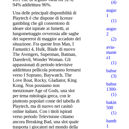
(4)
94% addirittura 96%.
augustent.c
Una delle principali disponibilità di
1
Playtech è che dispone di licenze
(1)
gambling che gli consentono di
ideare slot ispirate ai fumetti, ai
augustent.c
lungometraggio ovverosia alle saghe
2
dei supereroi di maggior accaduto del
(2)
situazione. Fra queste Iron Man, I
avia-
Fantastici 4, Hulk, Blade di nuovo
masters.eu.
The Avengers, Superman, Batman,
z1
Daredevil, Wonder Woman. Gli
(1)
appassionati di periodo televisive
addirittura pellicola potranno fermarsi
bahsegel
verso I Soprano, Baywatch, The
(3)
Love Boat, Rocky, Gladiator, King
bahsegel
Kong. Non possiamo non
13004
menzionare Age of Gods, una slot
(1)
per tema mitologia greca, con le
piuttosto popolari come del tabella di
bakimgunu.
Playtech, ma di nuovo nei casinò
500
online italiani. Con i titoli ispirati
(1)
verso periodo Televisione citiamo
bambturkiy
ancora Breaking Bad, una slot quale
1
trasporta i giocatori nel mondo della