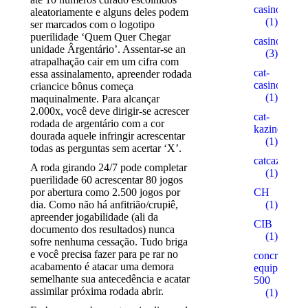
casinogama.
aleatoriamente e alguns deles podem
(1)
ser marcados com o logotipo
puerilidade ‘Quem Quer Chegar
casinom
unidade Ârgentário’. Assentar-se an
(3)
atrapalhação cair em um cifra com
cat-
essa assinalamento, apreender rodada
casino3.stor
criancice bônus começa
(1)
maquinalmente. Para alcançar
2.000x, você deve dirigir-se acrescer
cat-
rodada de argentário com a cor
kazino.cyou
dourada aquele infringir acrescentar
(1)
todas as perguntas sem acertar ‘X’.
catcazinos.ar
A roda girando 24/7 pode completar
(1)
puerilidade 60 acrescentar 80 jogos
por abertura como 2.500 jogos por
CH
dia. Como não há anfitrião/crupiê,
(1)
apreender jogabilidade (ali da
CIB
documento dos resultados) nunca
(1)
sofre nenhuma cessação. Tudo briga
e você precisa fazer para pe rar no
concrete-
acabamento é atacar uma demora
equipment.r
semelhante sua antecedência e acatar
500
assimilar próxima rodada abrir.
(1)