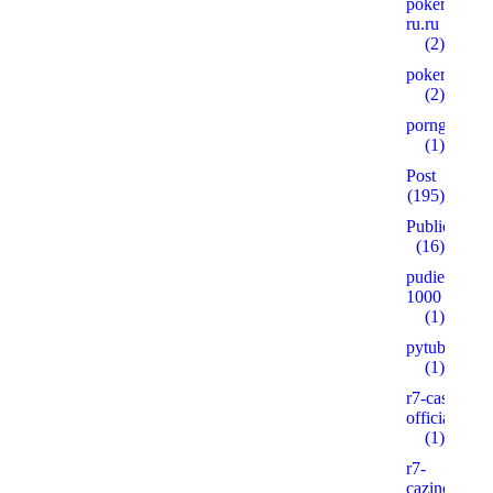
pokerplay-
ru.ru
(2)
pokervdom.
(2)
porngames
(1)
Post
(195)
Public
(16)
pudie.ru
1000
(1)
pytube.io5
(1)
r7-casino-
official2.xyz
(1)
r7-
cazinos.xyz