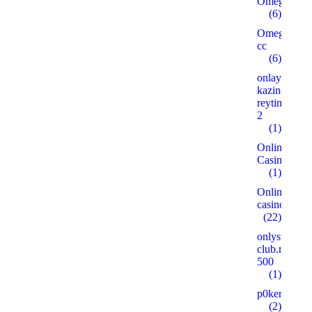
Omegle
(6)
Omegle
cc
(6)
onlayn-
kazino-
reyting.xyz
2
(1)
Online
Casino
(1)
Online
casinos
(22)
onlysushi-
club.ru
500
(1)
p0kerdom.w
(2)