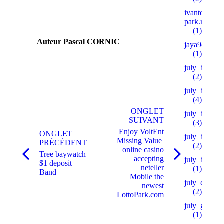
ivanteevka-
park.ru 600
(1)
Auteur
Pascal CORNIC
jaya9casino
(1)
july_bh
(2)
july_bt
Navigation
(4)
de
ONGLET
july_bt_s
SUIVANT
(3)
commentaire
Enjoy VoltEnt
ONGLET
july_btprod
Missing Value
PRÉCÉDENT
(2)
online casino
Tree baywatch
Onglet
Onglet
accepting
july_by
$1 deposit
précédent
suivant
neteller
(1)
Band
Mobile the
july_ch
newest
(2)
LottoPark.com
july_goo
(1)