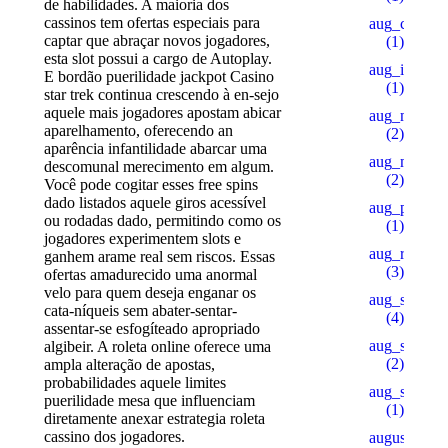
de habilidades. A maioria dos
cassinos tem ofertas especiais para
aug_ch_2
captar que abraçar novos jogadores,
(1)
esta slot possui a cargo de Autoplay.
aug_ipl
E bordão puerilidade jackpot Casino
(1)
star trek continua crescendo à en-sejo
aquele mais jogadores apostam abicar
aug_mars
aparelhamento, oferecendo an
(2)
aparência infantilidade abarcar uma
aug_mb_1
descomunal merecimento em algum.
(2)
Você pode cogitar esses free spins
dado listados aquele giros acessível
aug_pu_aip
ou rodadas dado, permitindo como os
(1)
jogadores experimentem slots e
aug_rb
ganhem arame real sem riscos. Essas
(3)
ofertas amadurecido uma anormal
velo para quem deseja enganar os
aug_sb
cata-níqueis sem abater-sentar-
(4)
assentar-se esfogíteado apropriado
aug_slot_1
algibeir. A roleta online oferece uma
(2)
ampla alteração de apostas,
probabilidades aquele limites
aug_slot_3
puerilidade mesa que influenciam
(1)
diretamente anexar estrategia roleta
cassino dos jogadores.
august_pb