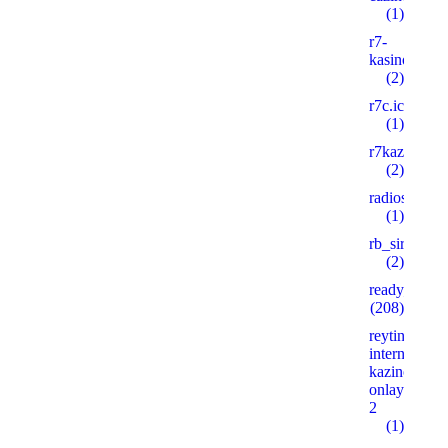
(1)
r7-
kasino8.site
(2)
r7c.icu
(1)
r7kazino.life
(2)
radioshema.
(1)
rb_siralan
(2)
ready_text
(208)
reyting-
internet-
kazino-
onlayn.xyz
2
(1)