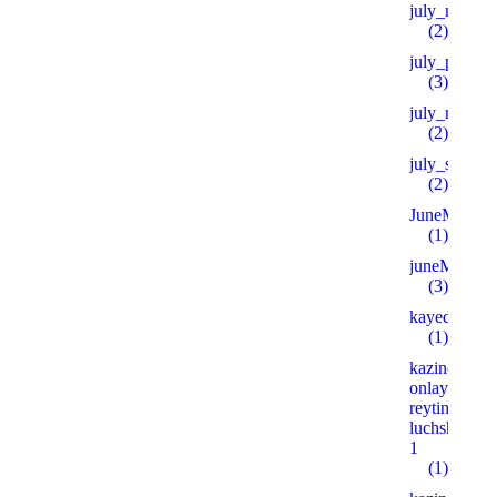
july_mb
(2)
july_pb
(3)
july_rb
(2)
july_sb
(2)
JuneMARS
(1)
juneMB
(3)
kayedstudio
(1)
kazino-
onlayn-
reyting-
luchshih.xy
1
(1)