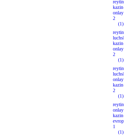
reyting-
kazino-
onlayn.xyz
2
(1)
reyting-
luchshih-
kazino-
onlayn.xyz
2
(1)
reyting-
luchshih-
onlayn-
kazino.xyz
2
(1)
reyting-
onlayn-
kazino-
evropy.xyz
1
(1)