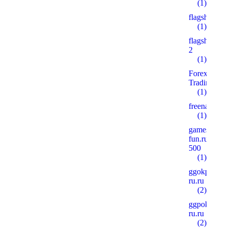
(1)
flagshipuniv
(1)
flagshipuniv
2
(1)
Forex
Trading
(1)
freenas.pl
(1)
games-
fun.ru
500
(1)
ggokpoker-
ru.ru
(2)
ggpoker-
ru.ru
(2)