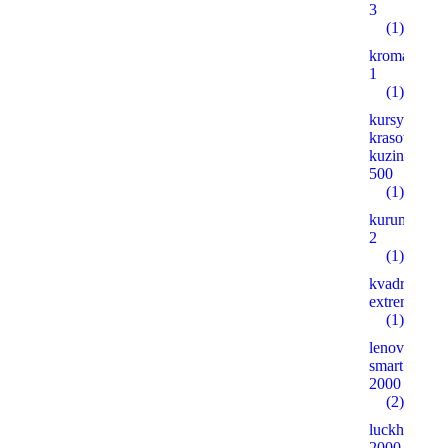
3
(1)
kromatograf
1
(1)
kursy-
krasoty-
kuzinoi.ru
500
(1)
kurumkan.in
2
(1)
kvadro-
extreme.ru
(1)
lenovo-
smart.ru
2000
(2)
luckhome.ru
2000