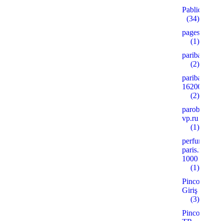
Pablic
(34)
pages
(1)
paribahis
(2)
paribahis
16200
(2)
parobar-
vp.ru
(1)
perfume-
paris.ru
1000
(1)
Pinco
Giriş
(3)
Pinco