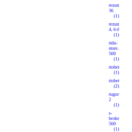
rezume2016
36
(1)
rezume2016
4, 6-8, 10
(1)
ridu-
store.ruonas
500
(1)
riobet5.pro
(1)
riobet5.xyz
(2)
rugorod.info
2
(1)
s-
brokeradg.r
500
(1)