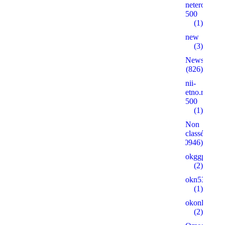
neterolly.ru
500
(1)
new
(3)
News
(826)
nii-
etno.ru
500
(1)
Non
classé
(30946)
okggpoker.l
(2)
okn53.ru
(1)
okonlineplay
(2)