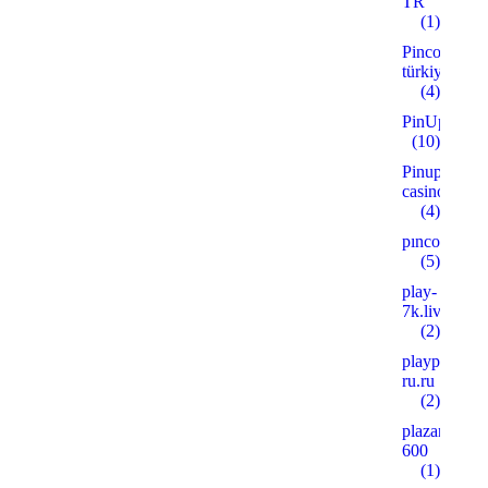
TR
(1)
Pinco
türkiye
(4)
PinUp
(10)
Pinup
casino
(4)
pınco
(5)
play-
7k.live
(2)
playpoker-
ru.ru
(2)
plazanshop.
600
(1)