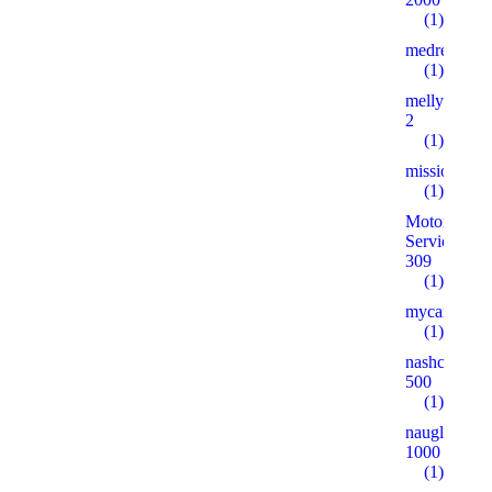
(1)
medreg75.r
(1)
mellyoitzl.o
2
(1)
missionagua
(1)
Motorcycle
Service
309
(1)
mycardbonu
(1)
nashclimat.r
500
(1)
nauglayh.ru
1000
(1)