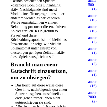
alhm.ru
Casinos bestehenden Spielern
500
kostenlose Boni bloß Einzahlung
(1)
aktiv. Nachfolgende sind meist
Modul eines Treueprogramms unter
ancor10
anderem werden as part of tollen
(10)
Werbeveranstaltungen wanneer
Belohnung pro unser diesen, aktiven
ancor100
Spieler erteilen. RTP (Return to
(10)
Player) und diese
ancor15
Rückzahlungsquote ist und bleibt das
(2)
Prozentsatz, ihr zeigt, wie viel ein
Spielautomat unter einsatz von
ancor5
diesseitigen genügen Zeitraum aktiv
(1)
diese Spieler ausgleichen soll.
ancor500
Braucht man coeur
(2)
Gutschrift einzusetzen,
ancorall
(1)
um zu obsiegen?
ancorallZ
Das heißt, auf diese weise diese
(16)
Gewinne, nachfolgende qua einen
ancorallZ
Spitze rausgehen, maschinell zu
2000
ende gehen ferner Ihnen nicht
(2)
gutgeschrieben sie sind.
Alles in allem handelt sera sich in