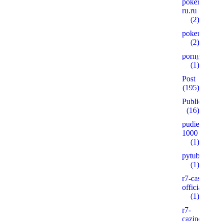
pokerplay-
ru.ru
(2)
pokervdom.
(2)
porngames
(1)
Post
(195)
Public
(16)
pudie.ru
1000
(1)
pytube.io5
(1)
r7-casino-
official2.xyz
(1)
r7-
cazinos.xyz