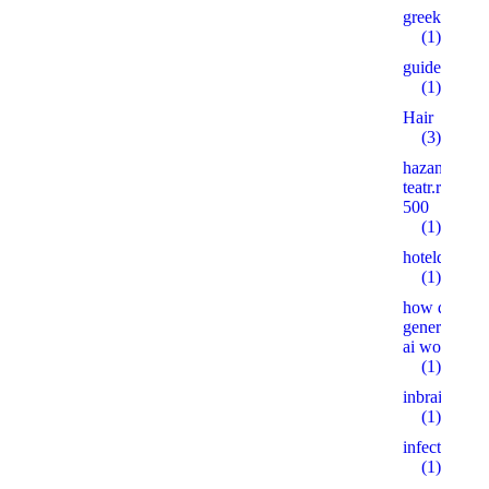
greekgirlsc
(1)
guide
(1)
Hair
(3)
hazanov-
teatr.ru
500
(1)
hoteldelafu
(1)
how does
generative
ai work
(1)
inbrain.uz
(1)
infectex.ru
(1)