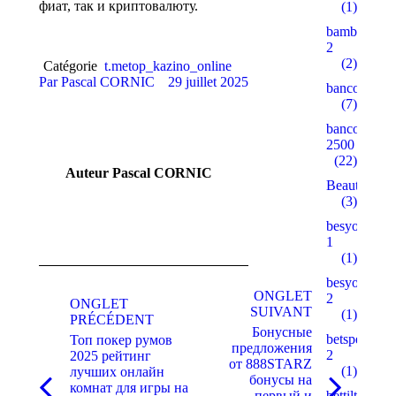
фиат, так и криптовалюту.
(1)
bambturkiy
2
(2)
Catégorie
t.metop_kazino_online
Par
Pascal CORNIC
29 juillet 2025
bancorallZ
(7)
bancorZ
2500
(22)
Auteur
Pascal CORNIC
Beauty
(3)
besyohocam
1
(1)
Navigation
besyohocam
de
ONGLET
2
ONGLET
SUIVANT
(1)
commentaire
PRÉCÉDENT
Бонусные
betspecial.c
Топ покер румов
предложения
2
2025 рейтинг
от 888STARZ
(1)
лучших онлайн
бонусы на
комнат для игры на
Onglet
Onglet
первый и
bettilt