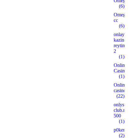
Omegle
(6)
Omegle
cc
(6)
onlayn-
kazino-
reyting.xyz
2
(1)
Online
Casino
(1)
Online
casinos
(22)
onlysushi-
club.ru
500
(1)
p0kerdom.w
(2)