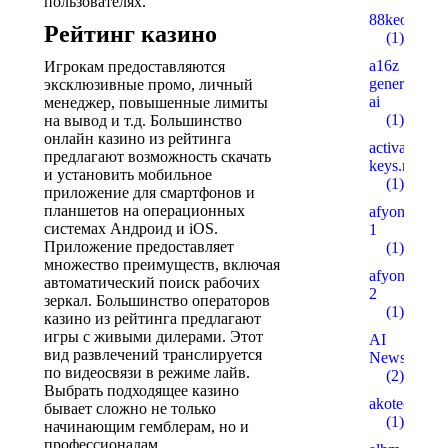
пользователях.
88keo.com
Рейтинг казино
(1)
a16z
Игрокам предоставляются
generative
эксклюзивные промо, личный
ai
менеджер, повышенные лимиты
(1)
на вывод и т.д. Большинство
онлайн казино из рейтинга
activation-
предлагают возможность скачать
keys.ru
и установить мобильное
(1)
приложение для смартфонов и
планшетов на операционных
afyonsosyet
системах Андроид и iOS.
1
Приложение предоставляет
(1)
множество преимуществ, включая
afyonsosyet
автоматический поиск рабочих
2
зеркал. Большинство операторов
(1)
казино из рейтинга предлагают
игры с живыми дилерами. Этот
AI
вид развлечений транслируется
News
по видеосвязи в режиме лайв.
(2)
Выбрать подходящее казино
akotech.ru
бывает сложно не только
(1)
начинающим гемблерам, но и
профессионалам.