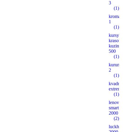
3
(1)
kromatograf
1
(1)
kursy-
krasoty-
kuzinoi.ru
500
(1)
kurumkan.in
2
(1)
kvadro-
extreme.ru
(1)
lenovo-
smart.ru
2000
(2)
luckhome.ru
2000