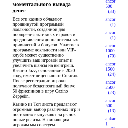
ancorallZ
моментального вывода
500
денег
(33)
Все эти казино обладают
ancorallZ1
продвинутой программой
(1)
лояльности, созданной для
ancorallZ12
поощрения активных игроков и
(1)
предоставления дополнительных
привилегий и бонусов. Участие в
ancorZ
программе лояльности или VIP-
1000
клубе может существенно
(70)
улучшить ваш игровой опыт и
ancorZ
увеличить шансы на выигрыш.
1500
Казино Jozz, основанное в 2020
(24)
году, имеет лицензию от Curacao.
После регистрации игроки
ancorZ
получают бездепозитный бонус
2500
50 фриспинов в игру Cazino
(23)
Zeppelin.
ancorZ
Казино из Топ листа предлагают
500
огромный выбор различных игр и
(13)
постоянно выпускают на рынок
ankaratarotf
новые релизы. Начинающим
1
игрокам мы советуем