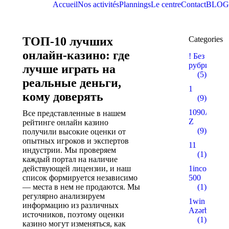
Accueil
Nos activités
Plannings
Le centre
Contact
BLOG
ТОП-10 лучших
Categories
онлайн-казино: где
! Без
рубрики
лучше играть на
(5)
реальные деньги,
1
кому доверять
(9)
1090A
Все представленные в нашем
Z
рейтинге онлайн казино
(9)
получили высокие оценки от
опытных игроков и экспертов
11
индустрии. Мы проверяем
(1)
каждый портал на наличие
действующей лицензии, и наш
1incom.ru
список формируется независимо
500
— места в нем не продаются. Мы
(1)
регулярно анализируем
1win
информацию из различных
Azərbaycan
источников, поэтому оценки
(1)
казино могут изменяться, как