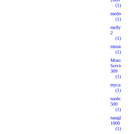
(1)
medreg75.r
(1)
mellyoitzl.o
2
(1)
missionagua
(1)
Motorcycle
Service
309
(1)
mycardbonu
(1)
nashclimat.r
500
(1)
nauglayh.ru
1000
(1)