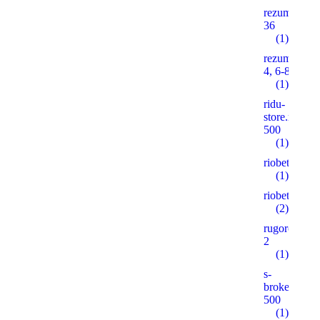
rezume2016
36
(1)
rezume2016
4, 6-8, 10
(1)
ridu-
store.ruonas
500
(1)
riobet5.pro
(1)
riobet5.xyz
(2)
rugorod.info
2
(1)
s-
brokeradg.r
500
(1)