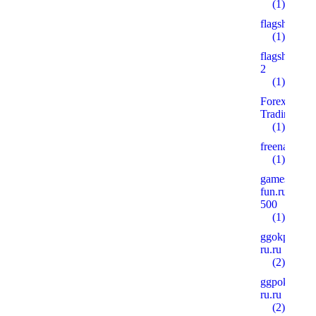
(1)
flagshipuniv
(1)
flagshipuniv
2
(1)
Forex
Trading
(1)
freenas.pl
(1)
games-
fun.ru
500
(1)
ggokpoker-
ru.ru
(2)
ggpoker-
ru.ru
(2)