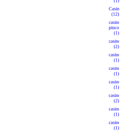
(1)
Casino
(12)
casino-
pinco.xyz
(1)
casino1
(2)
casino10
(1)
casino15
(1)
casino18
(1)
casino2
(2)
casino22
(1)
casino5
(1)