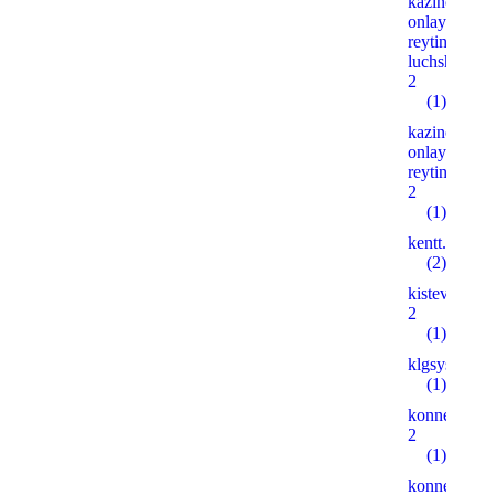
kazino-
onlayn-
reyting-
luchshih.xy
2
(1)
kazino-
onlayn-
reyting.xyz
2
(1)
kentt.xyz
(2)
kistevoytre
2
(1)
klgsystel.c
(1)
konnersant.
2
(1)
konnersant.