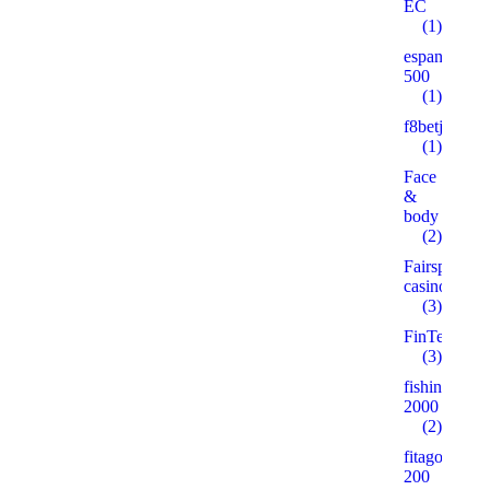
EC
(1)
espanare.ru
500
(1)
f8betjinx.c
(1)
Face
&
body
(2)
Fairspin-
casino
(3)
FinTech
(3)
fishingbaits.
2000
(2)
fitago.ru
200