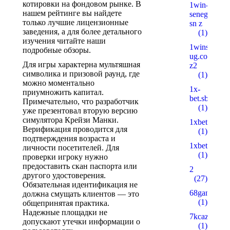
котировки на фондовом рынке. В
1win-
нашем рейтинге вы найдете
senegal.com
только лучшие лицензионные
sn z
заведения, а для более детального
(1)
изучения читайте наши
1wins-
подробные обзоры.
ug.com
Для игры характерна мультяшная
z2
символика и призовой раунд, где
(1)
можно моментально
1x-
приумножить капитал.
bet.sbs
Примечательно, что разработчик
(1)
уже презентовал вторую версию
симулятора Крейзи Манки.
1xbetbk.que
Верификация проводится для
(1)
подтверждения возраста и
1xbetbk.wik
личности посетителей. Для
(1)
проверки игроку нужно
предоставить скан паспорта или
2
другого удостоверения.
(27)
Обязательная идентификация не
68gamebait
должна смущать клиентов — это
(1)
общепринятая практика.
Надежные площадки не
7kcazino.co
допускают утечки информации о
(1)