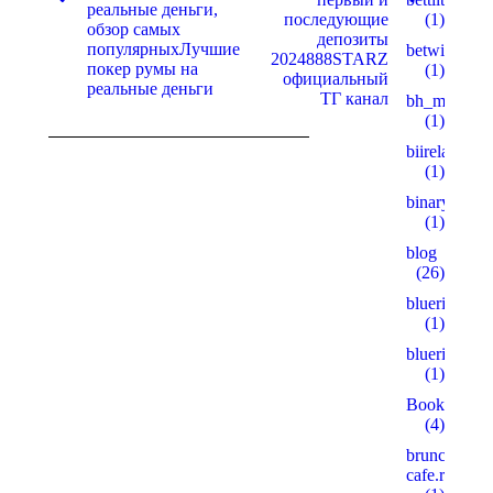
реальные деньги,
précédent
suivant
последующие
(1)
обзор самых
депозиты
популярныхЛучшие
betwinner4
2024888STARZ
покер румы на
(1)
официальный
реальные деньги
ТГ канал
bh_miakang
(1)
biireland.c
(1)
binaryprofy
(1)
blog
(26)
blueribbonb
(1)
blueribbonb
(1)
Bookkeepin
(4)
brunch-
cafe.ru