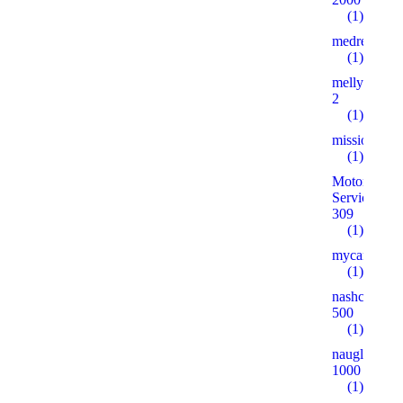
(1)
medreg75.r
(1)
mellyoitzl.o
2
(1)
missionagua
(1)
Motorcycle
Service
309
(1)
mycardbonu
(1)
nashclimat.r
500
(1)
nauglayh.ru
1000
(1)