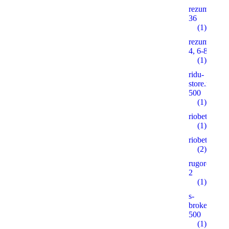
rezume2016
36
(1)
rezume2016
4, 6-8, 10
(1)
ridu-
store.ruonas
500
(1)
riobet5.pro
(1)
riobet5.xyz
(2)
rugorod.info
2
(1)
s-
brokeradg.r
500
(1)