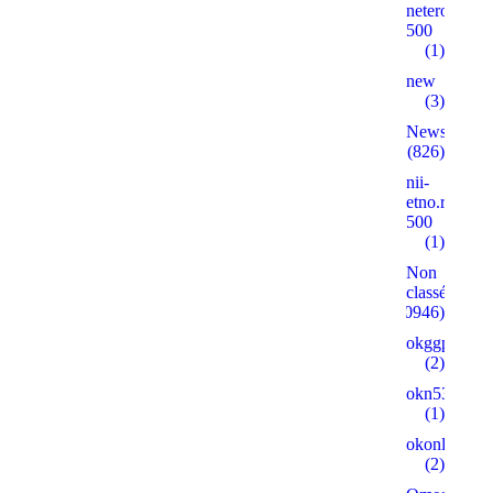
neterolly.ru
500
(1)
new
(3)
News
(826)
nii-
etno.ru
500
(1)
Non
classé
(30946)
okggpoker.l
(2)
okn53.ru
(1)
okonlineplay
(2)