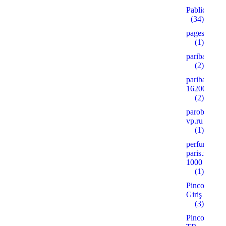
Pablic
(34)
pages
(1)
paribahis
(2)
paribahis
16200
(2)
parobar-
vp.ru
(1)
perfume-
paris.ru
1000
(1)
Pinco
Giriş
(3)
Pinco