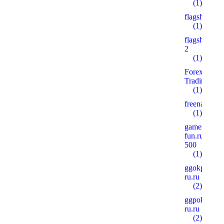
(1)
flagshipuniv
(1)
flagshipuniv
2
(1)
Forex
Trading
(1)
freenas.pl
(1)
games-
fun.ru
500
(1)
ggokpoker-
ru.ru
(2)
ggpoker-
ru.ru
(2)