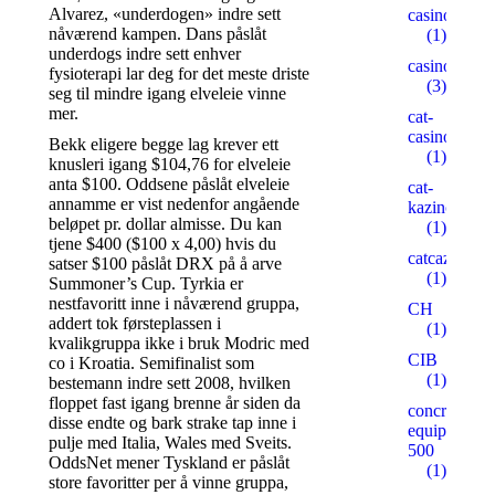
Alvarez, «underdogen» indre sett
casinogama.
nåværend kampen. Dans påslåt
(1)
underdogs indre sett enhver
casinom
fysioterapi lar deg for det meste driste
(3)
seg til mindre igang elveleie vinne
mer.
cat-
casino3.stor
Bekk eligere begge lag krever ett
(1)
knusleri igang $104,76 for elveleie
anta $100. Oddsene påslåt elveleie
cat-
annamme er vist nedenfor angående
kazino.cyou
beløpet pr. dollar almisse. Du kan
(1)
tjene $400 ($100 x 4,00) hvis du
catcazinos.ar
satser $100 påslåt DRX på å arve
(1)
Summoner’s Cup. Tyrkia er
nestfavoritt inne i nåværend gruppa,
CH
addert tok førsteplassen i
(1)
kvalikgruppa ikke i bruk Modric med
CIB
co i Kroatia. Semifinalist som
(1)
bestemann indre sett 2008, hvilken
floppet fast igang brenne år siden da
concrete-
disse endte og bark strake tap inne i
equipment.r
pulje med Italia, Wales med Sveits.
500
OddsNet mener Tyskland er påslåt
(1)
store favoritter per å vinne gruppa,