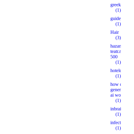
greekgirlsc
(1)
guide
(1)
Hair
(3)
hazanov-
teatr.ru
500
(1)
hoteldelafu
(1)
how does
generative
ai work
(1)
inbrain.uz
(1)
infectex.ru
(1)