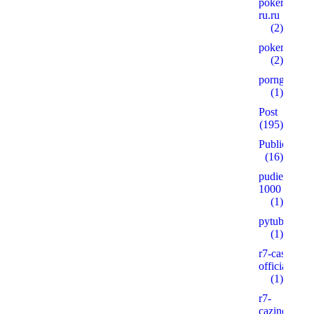
pokerplay-
ru.ru
(2)
pokervdom.
(2)
porngames
(1)
Post
(195)
Public
(16)
pudie.ru
1000
(1)
pytube.io5
(1)
r7-casino-
official2.xyz
(1)
r7-
cazinos.xyz