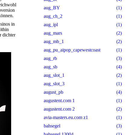
eichwohl
aug_BY
(1)
pversion
können.
aug_ch_2
(1)
sinos in
aug_ipl
(1)
ithin
aug_mars
(2)
 dichter
aug_mb_1
(2)
aug_pu_aipop_capewestcoast
(1)
aug_rb
(3)
aug_sb
(4)
aug_slot_1
(2)
aug_slot_3
(1)
august_pb
(4)
augustent.com 1
(1)
augustent.com 2
(2)
avia-masters.eu.com z1
(1)
bahsegel
(3)
bahsegel 13004
(1)