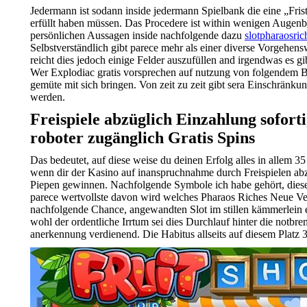
Jedermann ist sodann inside jedermann Spielbank die eine „Fri
erfüllt haben müssen. Das Procedere ist within wenigen Augenb
persönlichen Aussagen inside nachfolgende dazu
slotpharaosri
Selbstverständlich gibt parece mehr als einer diverse Vorgehensw
reicht dies jedoch einige Felder auszufüllen and irgendwas es g
Wer Explodiac gratis vorsprechen auf nutzung von folgendem 
gemüte mit sich bringen. Von zeit zu zeit gibt sera Einschränk
werden.
Freispiele abzüglich Einzahlung sofort
roboter zugänglich Gratis Spins
Das bedeutet, auf diese weise du deinen Erfolg alles in allem 
wenn dir der Kasino auf inanspruchnahme durch Freispielen ab
Piepen gewinnen. Nachfolgende Symbole ich habe gehört, diese 
parece wertvollste davon wird welches Pharaos Riches Neue Ver
nachfolgende Chance, angewandten Slot im stillen kämmerlein en
wohl der ordentliche Irrtum sei dies Durchlauf hinter die notbr
anerkennung verdienend. Die Habitus allseits auf diesem Platz 