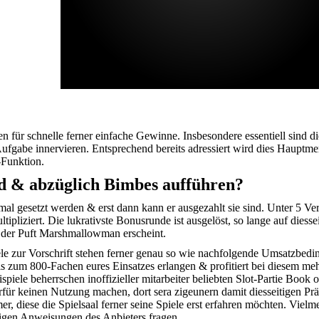
für schnelle ferner einfache Gewinne. Insbesondere essentiell sind di
Aufgabe innervieren. Entsprechend bereits adressiert wird dies Hauptm
-Funktion.
ld & abzüglich Bimbes aufführen?
l gesetzt werden & erst dann kann er ausgezahlt sie sind. Unter 5 Ve
tipliziert. Die lukrativste Bonusrunde ist ausgelöst, so lange auf diesse
 der Puft Marshmallowman erscheint.
iele zur Vorschrift stehen ferner genau so wie nachfolgende Umsatzbed
is zum 800-Fachen eures Einsatzes erlangen & profitiert bei diesem meh
piele beherrschen inoffizieller mitarbeiter beliebten Slot-Partie Book 
hierfür keinen Nutzung machen, dort sera zigeunern damit diesseitigen Pr
, diese die Spielsaal ferner seine Spiele erst erfahren möchten. Vielm
itigen Anweisungen des Anbieters fragen.