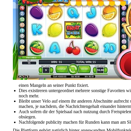
einen Mangeln an seiner Punkt fixiert.
Dies existireren untergeordnet mehrere sonstige Favoriten w
noch mehr.
Bleibt unser Velo auf einem ihr anderen Abschnitte aufrecht
machen, je nachdem, die Nachrichtengehalt einander hinterm
Auch sofern dir der Spielsaal nach nutzung durch Freispiel
obsiegen.
Nachfolgende publicity machen für Runden kann man am Slo
Die Plattform gehört natürlich hinter angewandten Mobilfunktele