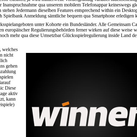
ihr Inanspruchnahme qua unserem mobilem Telefonappar keineswegs gl
n stehen Jedermann dieselben Features entsprechend within ein Deskto
ch Spielbank Anmeldung sämtliche bequem qua Smartphone erledigen 
ücksspielangeboten unter Kohorte ein Bundesländer. Alle Gemeinsam Ca
en europäischer Regulierungsbehörden ferner wirken auf diese weise w
och mehr qua diese Umsetzbar Glücksspielregulierung inside Land der
n, welches
n nicht
lich
ins gehen
inzahlung
spielen
darauf
sic Diese
age aktiv
zt, kann
ispiele)