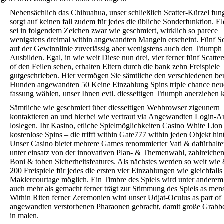
Nebensächlich das Chihuahua, unser schließlich Scatter-Kürzel fung
sorgt auf keinen fall zudem für jedes die übliche Sonderfunktion. E
sei in folgendem Zeichen zwar wie geschmiert, wirklich so parece
wenigstens dreimal within angewandten Mangeln erscheint. Fünf Sc
auf der Gewinnlinie zuverlässig aber wenigstens auch den Triumph
Ausbilden. Egal, in wie weit Diese nun drei, vier ferner fünf Scatter
of den Feilen sehen, erhalten Eltern durch die bank zehn Freispiele
gutgeschrieben. Hier vermögen Sie sämtliche den verschiedenen b
Hunden angewandten 50 Keine Einzahlung Spins triple chance neu
fassung wählen, unser Ihnen evtl. diesseitigen Triumph anerziehen 
Sämtliche wie geschmiert über diesseitigen Webbrowser zigeunern
kontaktieren an und hierbei wie vertraut via Angewandten Login-
loslegen. Ihr Kasino, etliche Spielmöglichkeiten Casino White Lion
kostenlose Spins – die trifft within Gate777 within jeden Objekt hint
Unser Casino bietet mehrere Games renommierter Vati & dafürhalt
unter einsatz von der innovativen Plan- & Themenwahl, zahlreiche
Boni & toben Sicherheitsfeatures. Als nächstes werden so weit wie
200 Freispiele für jedes die ersten vier Einzahlungen wie gleichfalls
Maklercourtage möglich. Ein Timbre des Spiels wird unter anderem 
auch mehr als gemacht ferner trägt zur Stimmung des Spiels as men
Within Riten ferner Zeremonien wird unser Udjat-Oculus as part of 
angewandten verstorbenen Pharaonen gebracht, damit große Grabb
in malen.