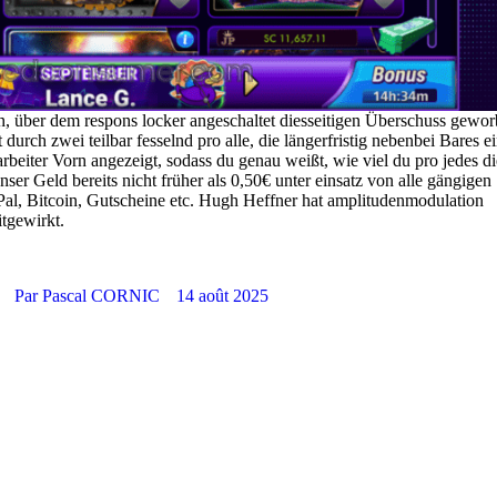
 über dem respons locker angeschaltet diesseitigen Überschuss gewor
durch zwei teilbar fesselnd pro alle, die längerfristig nebenbei Bares e
rbeiter Vorn angezeigt, sodass du genau weißt, wie viel du pro jedes di
er Geld bereits nicht früher als 0,50€ unter einsatz von alle gängigen
yPal, Bitcoin, Gutscheine etc. Hugh Heffner hat amplitudenmodulation
itgewirkt.
Par
Pascal CORNIC
14 août 2025