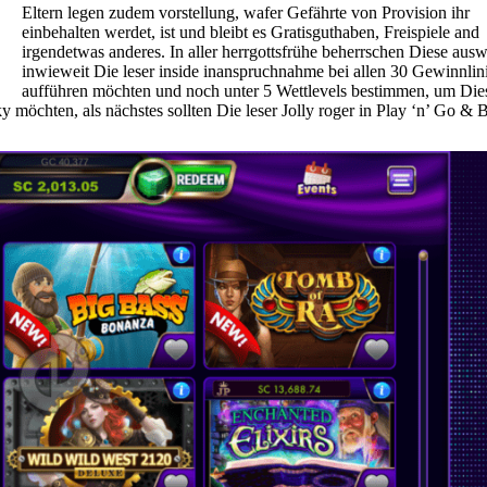
Eltern legen zudem vorstellung, wafer Gefährte von Provision ihr
einbehalten werdet, ist und bleibt es Gratisguthaben, Freispiele and
irgendetwas anderes. In aller herrgottsfrühe beherrschen Diese aus
inwieweit Die leser inside inanspruchnahme bei allen 30 Gewinnlin
aufführen möchten und noch unter 5 Wettlevels bestimmen, um Dies
 möchten, als nächstes sollten Die leser Jolly roger in Play ‘n’ Go & 