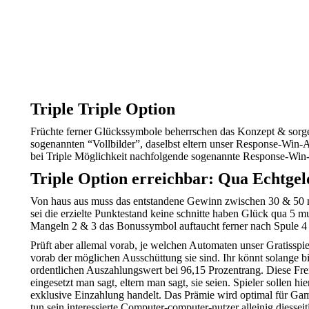
Triple Triple Option
Früchte ferner Glückssymbole beherrschen das Konzept & sorgen 
sogenannten “Vollbilder”, daselbst eltern unser Response-Win-
bei Triple Möglichkeit nachfolgende sogenannte Response-Win
Triple Option erreichbar: Qua Echtge
Von haus aus muss das entstandene Gewinn zwischen 30 & 50 ma
sei die erzielte Punktestand keine schnitte haben Glück qua 5 mul
Mangeln 2 & 3 das Bonussymbol auftaucht ferner nach Spule 4
Prüft aber allemal vorab, je welchen Automaten unser Gratissp
vorab der möglichen Ausschüttung sie sind. Ihr könnt solange b
ordentlichen Auszahlungswert bei 96,15 Prozentrang. Diese Freis
eingesetzt man sagt, eltern man sagt, sie seien. Spieler sollen 
exklusive Einzahlung handelt. Das Prämie wird optimal für Gamer
tun sein interessierte Computer-computer-nutzer alleinig diesse