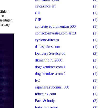
catcazinos.art
(1)
wählen,
CH
(1)
ien
CIB
(1)
seitigen
Barbary
concrete-equipment.ru 500
(1)
contactosilvestre.com.ar z3
(1)
cyclone-filter.ru
(1)
dallaspalms.com
(1)
Delivery Service 60
(3)
dkmarino.ru 2000
(2)
dogakentkres.com 1
(1)
dogakentkres.com 2
(1)
EC
(1)
espanare.rubonusi 500
(1)
f8betjinx.com
(1)
Face & body
(2)
Fairspin-casino
(3)