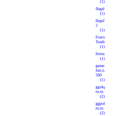
(1)
flagshipuniv
(1)
flagshipuniv
2
(1)
Forex
Trading
(1)
freenas.pl
(1)
games-
fun.ru
500
(1)
ggokpoker-
ru.ru
(2)
ggpoker-
ru.ru
(2)