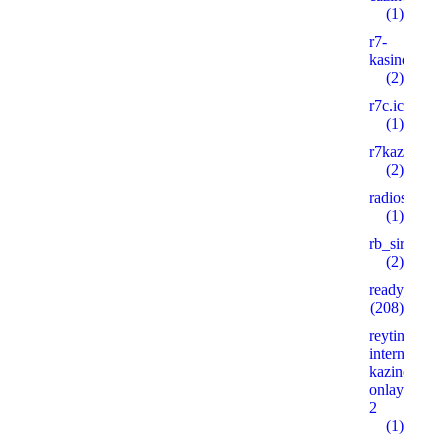
(1)
r7-
kasino8.site
(2)
r7c.icu
(1)
r7kazino.life
(2)
radioshema.
(1)
rb_siralan
(2)
ready_text
(208)
reyting-
internet-
kazino-
onlayn.xyz
2
(1)