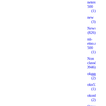
neterolly.ru
500
(1)
new
(3)
News
(826)
nii-
etno.ru
500
(1)
Non
classé
(30946)
okggpoker.l
(2)
okn53.ru
(1)
okonlineplay
(2)