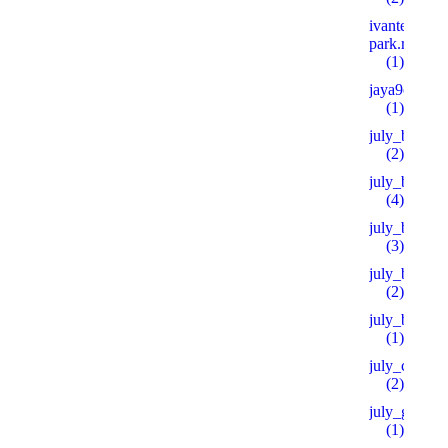
ivanteevka-
park.ru 600
(1)
jaya9casino
(1)
july_bh
(2)
july_bt
(4)
july_bt_s
(3)
july_btprod
(2)
july_by
(1)
july_ch
(2)
july_goo
(1)