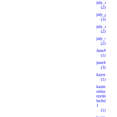
july_mb
(2)
july_pb
(3)
july_rb
(2)
july_sb
(2)
JuneMARS
(1)
juneMB
(3)
kayedstudio
(1)
kazino-
onlayn-
reyting-
luchshih.xy
1
(1)