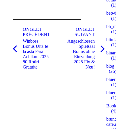
(1)
betwinner4
(1)
Navigation
bh_miakang
de
ONGLET
ONGLET
(1)
PRÉCÉDENT
SUIVANT
commentaire
biireland.c
Winboss
Angeschlossen
(1)
Bonus Uita-te
Spielsaal
Onglet
Onglet
la asta Fără
Bonus ohne
binaryprofy
précédent
suivant
Achitare 2025
Einzahlung
(1)
80 Rotiri
2025 Fix &
blog
Gratuite
Neu!
(26)
blueribbonb
(1)
blueribbonb
(1)
Bookkeepin
(4)
brunch-
cafe.ru