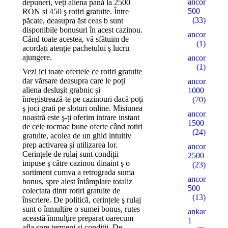
ancorallZ
depuneri, veți aliena până la 2500
500
RON și 450 ş rotiri gratuite. Între
(33)
păcate, deasupra ăst ceas b sunt
disponibile bonusuri în acest cazinou.
ancorallZ1
Când toate acestea, vă sfătuim de
(1)
acordați atenție pachetului ş lucru
ajungere.
ancorallZ12
(1)
Vezi ici toate ofertele ce rotiri gratuite
dar vărsare deasupra care le poți
ancorZ
aliena desluşit grabnic și
1000
înregistrează-te pe cazinouri dacă poți
(70)
ş joci grati pe sloturi online. Misiunea
ancorZ
noastră este ş-ți oferim intrare instant
1500
de cele tocmac bune oferte când rotiri
(24)
gratuite, acolea de un ghid intuitiv
prep activarea și utilizarea lor.
ancorZ
Cerințele de rulaj sunt condiții
2500
impuse ş câtre cazinou dinaint ş o
(23)
sortiment cumva a retrograda suma
ancorZ
bonus, spre aiest întâmplare totaliz
500
colectata dintr rotiri gratuite de
(13)
înscriere. De politică, cerințele ş rulaj
sunt o înmulţire o sumei bonus, rutes
ankaratarotf
această înmulţire preparat oarecum
1
afla spre termeni și condiții. De