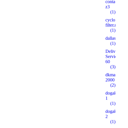
contactosilv
z3
(1)
cyclone-
filter.ru
(1)
dallaspalms
(1)
Delivery
Service
60
(3)
dkmarino.ru
2000
(2)
dogakentkr
1
(1)
dogakentkr
2
(1)