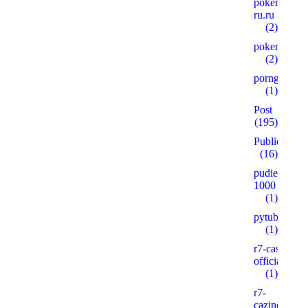
pokerplay-
ru.ru
(2)
pokervdom.
(2)
porngames
(1)
Post
(195)
Public
(16)
pudie.ru
1000
(1)
pytube.io5
(1)
r7-casino-
official2.xyz
(1)
r7-
cazinos.xyz