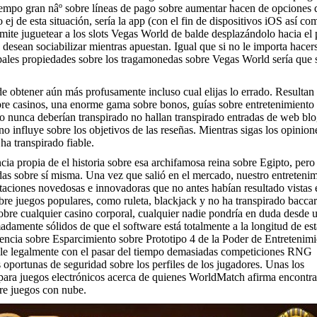
tiempo gran nâº sobre líneas de pago sobre aumentar hacen de opciones d
ej de esta situación, serí­a la app (con el fin de dispositivos iOS así­ co
mite juguetear a los slots Vegas World de balde desplazándolo hacia el 
 desean sociabilizar mientras apuestan. Igual que si no le importa hace
cipales propiedades sobre los tragamonedas sobre Vegas World serí­a que 
de obtener aún más profusamente incluso cual elijas lo errado. Resultan
obre casinos, una enorme gama sobre bonos, guías sobre entretenimiento
o nunca deberían transpirado no hallan transpirado entradas de web bl
no influye sobre los objetivos de las reseñas. Mientras sigas los opinion
 ha transpirado fiable.
cia propia de el historia sobre esa archifamosa reina sobre Egipto, pero
das sobre sí misma. Una vez que salió en el mercado, nuestro entreteni
staciones novedosas e innovadoras que no antes habían resultado vistas
re juegos populares, como ruleta, blackjack y no ha transpirado baccar
sobre cualquier casino corporal, cualquier nadie pondrí­a en duda desde 
madamente sólidos de que el software está totalmente a la longitud de est
cencia sobre Esparcimiento sobre Prototipo 4 de la Poder de Entretenim
ple legalmente con el pasar del tiempo demasiadas competiciones RNG
 oportunas de seguridad sobre los perfiles de los jugadores. Unas los
ara juegos electrónicos acerca de quienes WorldMatch afirma encontra
re juegos con nube.