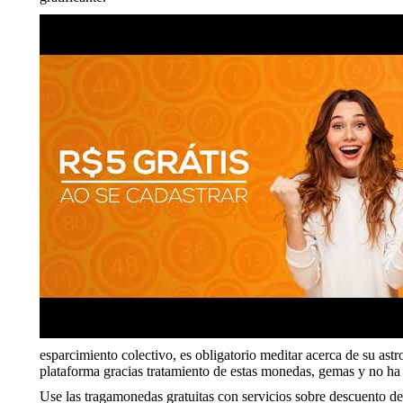
esparcimiento colectivo, es obligatorio meditar acerca de su astr
plataforma gracias tratamiento de estas monedas, gemas y no ha
Use las tragamonedas gratuitas con servicios sobre descuento de