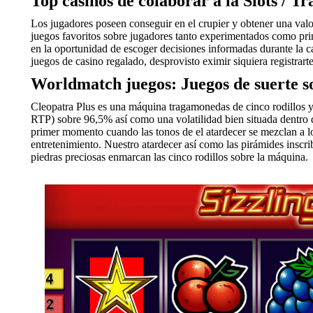
Top casinos de colaborar a la Slots / T
Los jugadores poseen conseguir en el crupier y obtener una valo
juegos favoritos sobre jugadores tanto experimentados como princ
en la oportunidad de escoger decisiones informadas durante la c
juegos de casino regalado, desprovisto eximir siquiera registrart
Worldmatch juegos: Juegos de suerte so
Cleopatra Plus es una máquina tragamonedas de cinco rodillos y 
RTP) sobre 96,5% así­ como una volatilidad bien situada dentro
primer momento cuando las tonos de el atardecer se mezclan a lo
entretenimiento. Nuestro atardecer así­ como las pirámides inscrib
piedras preciosas enmarcan las cinco rodillos sobre la máquina.