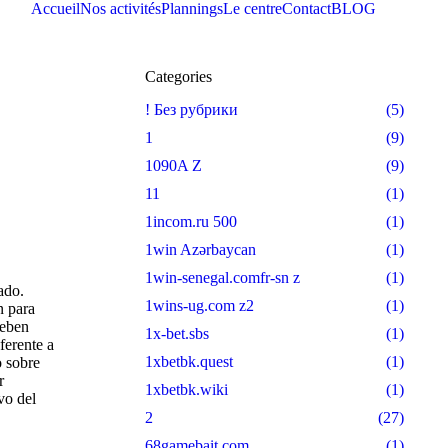
Accueil
Nos activités
Plannings
Le centre
Contact
BLOG
Categories
! Без рубрики
(5)
1
(9)
1090A Z
(9)
11
(1)
1incom.ru 500
(1)
1win Azərbaycan
(1)
1win-senegal.comfr-sn z
(1)
ado.
1wins-ug.com z2
(1)
n para
deben
1x-bet.sbs
(1)
ferente a
1xbetbk.quest
(1)
o sobre
r
1xbetbk.wiki
(1)
vo del
2
(27)
68gamebait.com
(1)