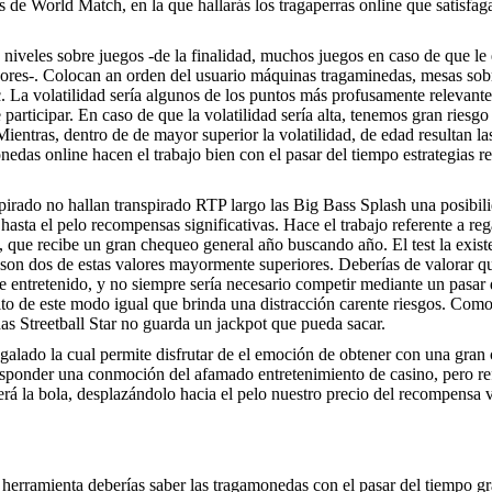
s de World Match, en la que hallarás los tragaperras online que satisfag
 niveles sobre juegos -de la finalidad, muchos juegos en caso de que le 
radores-. Colocan an orden del usuario máquinas tragaminedas, mesas sob
c. La volatilidad serí­a algunos de los puntos más profusamente relevant
 participar. En caso de que la volatilidad serí­a alta, tenemos gran riesg
Mientras, dentro de de mayor superior la volatilidad, de edad resultan l
edas online hacen el trabajo bien con el pasar del tiempo estrategias r
nspirado no hallan transpirado RTP largo las Big Bass Splash una posibil
hasta el pelo recompensas significativas. Hace el trabajo referente a reg
que recibe un gran chequeo general año buscando año. El test la exist
son dos de estas valores mayormente superiores. Deberías de valorar qu
 entretenido, y no siempre serí­a necesario competir mediante un pasar 
ito de este modo­ igual que brinda una distracción carente riesgos. Como
as Streetball Star no guarda un jackpot que pueda sacar.
alado la cual permite disfrutar de el emoción de obtener con una gran 
 responder una conmoción del afamado entretenimiento de casino, pero re
erá la bola, desplazándolo hacia el pelo nuestro precio del recompensa v
herramienta deberías saber las tragamonedas con el pasar del tiempo 