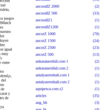
lección
cual
ancorallZ 2000
(2)
ruleta,
ancorallZ 500
(33)
os juegos
ancorallZ1
(1)
ldMatch
ancorallZ1200
(1)
es
 nuestro
ancorZ 1000
(70)
Bet
luyen
ancorZ 1500
(24)
obre
ancorZ 2500
(23)
ase igual
s muy
ancorZ 500
(13)
’s
ankaratarotfali.com 1
(2)
e entre
ankaratarotfali.com 2
(1)
dos
antalyaerenhali.com 1
(1)
Ademí¡s,
a del
antalyaerenhali.com 2
(1)
ano
aquipesca.com z2
(1)
 de
carat y
articles
(35)
tes de
aug_bh
(3)
 ya
aug_bt
(4)