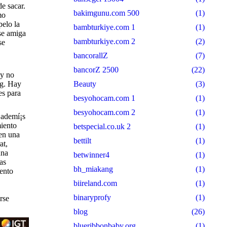
e sacar.
bakimgunu.com 500
(1)
mo
pelo la
bambturkiye.com 1
(1)
rse amiga
bambturkiye.com 2
(2)
se
bancorallZ
(7)
bancorZ 2500
(22)
 y no
og. Hay
Beauty
(3)
es para
besyohocam.com 1
(1)
besyohocam.com 2
(1)
 ademí¡s
miento
betspecial.co.uk 2
(1)
 en una
bettilt
(1)
at,
una
betwinner4
(1)
as
bh_miakang
(1)
iento
biireland.com
(1)
binaryprofy
(1)
rse
blog
(26)
blueribbonbaby.org
(1)