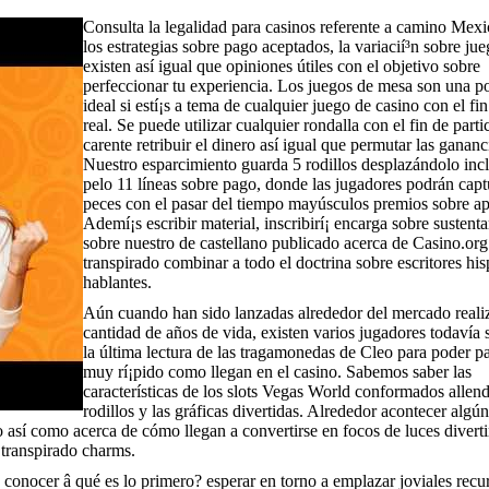
Consulta la legalidad para casinos referente a camino Mexi
los estrategias sobre pago aceptados, la variacií³n sobre ju
existen así­ igual que opiniones útiles con el objetivo sobre
perfeccionar tu experiencia. Los juegos de mesa son una po
ideal si estí¡s a tema de cualquier juego de casino con el fi
real. Se puede utilizar cualquier rondalla con el fin de parti
carente retribuir el dinero así­ igual que permutar las gananc
Nuestro esparcimiento guarda 5 rodillos desplazándolo incl
pelo 11 líneas sobre pago, donde las jugadores podrán capt
peces con el pasar del tiempo mayúsculos premios sobre ap
Ademí¡s escribir material, inscribirí¡ encarga sobre sustenta
sobre nuestro de castellano publicado acerca de Casino.org
transpirado combinar a todo el doctrina sobre escritores hi
hablantes.
Aún cuando han sido lanzadas alrededor del mercado reali
cantidad de años de vida, existen varios jugadores todavía s
la última lectura de las tragamonedas de Cleo para poder pa
muy rí¡pido como llegan en el casino. Sabemos saber las
características de los slots Vegas World conformados allen
rodillos y las gráficas divertidas. Alrededor acontecer algún
o así­ como acerca de cómo llegan a convertirse en focos de luces diverti
 transpirado charms.
 conocer â qué es lo primero? esperar en torno a emplazar joviales recu