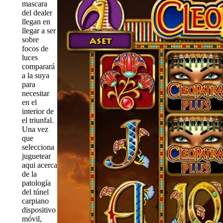
mascara
del dealer
llegan en
llegar a ser
sobre
focos de
luces
comparará
a la suya
para
necesitar
en el
interior de
el triunfal.
Una vez
que
selecciona
juguetear
aqui acerca
de la
patologí­a
del túnel
carpiano
dispositivo
móvil,