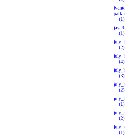
ivanteevka-
park.ru 600
(1)
jaya9casino
(1)
july_bh
(2)
july_bt
(4)
july_bt_s
(3)
july_btprod
(2)
july_by
(1)
july_ch
(2)
july_goo
(1)