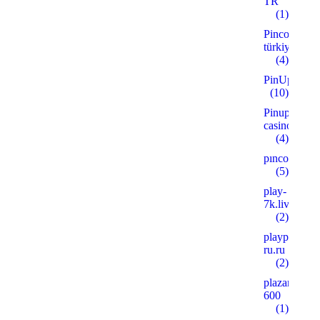
TR
(1)
Pinco
türkiye
(4)
PinUp
(10)
Pinup
casino
(4)
pınco
(5)
play-
7k.live
(2)
playpoker-
ru.ru
(2)
plazanshop.
600
(1)