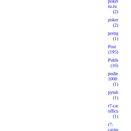
pokerplay-
ru.ru
(2)
pokervdom.
(2)
porngames
(1)
Post
(195)
Public
(16)
pudie.ru
1000
(1)
pytube.io5
(1)
r7-casino-
official2.xyz
(1)
r7-
cazinos.xyz