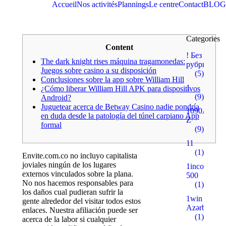
Accueil
Nos activités
Plannings
Le centre
Contact
BLOG
Categories
Content
! Без
The dark knight rises máquina tragamonedas:
рубрики
Juegos sobre casino a su disposición
(5)
Conclusiones sobre la app sobre William Hill
1
¿Cómo liberar William Hill APK para dispositivos
(9)
Android?
Juguetear acerca de Betway Casino nadie pondrí­a
1090A
en duda desde la patologí­a del túnel carpiano App
Z
formal
(9)
11
(1)
Envite.com.co no incluyo capitalista
joviales ningún de los lugares
1incom.ru
externos vinculados sobre la plana.
500
No nos hacemos responsables para
(1)
los daños cual pudieran sufrir la
1win
gente alrededor del visitar todos estos
Azərbaycan
enlaces. Nuestra afiliación puede ser
(1)
acerca de la labor si cualquier