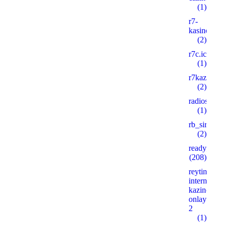
(1)
r7-
kasino8.site
(2)
r7c.icu
(1)
r7kazino.life
(2)
radioshema.
(1)
rb_siralan
(2)
ready_text
(208)
reyting-
internet-
kazino-
onlayn.xyz
2
(1)