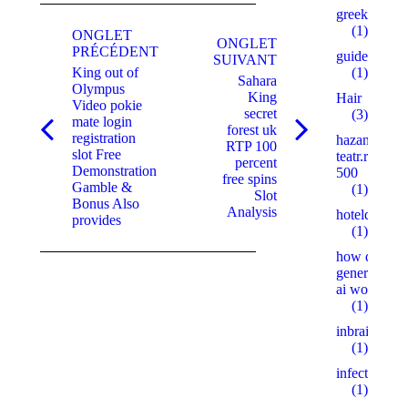
Navigation
greekgirlsc
(1)
de
ONGLET
ONGLET
PRÉCÉDENT
guide
commentaire
SUIVANT
(1)
King out of
Sahara
Olympus
King
Hair
Video pokie
secret
(3)
mate login
forest uk
Onglet
Onglet
registration
hazanov-
RTP 100
précédent
suivant
slot Free
teatr.ru
percent
Demonstration
500
free spins
Gamble &
(1)
Slot
Bonus Also
Analysis
hoteldelafu
provides
(1)
how does
generative
ai work
(1)
inbrain.uz
(1)
infectex.ru
(1)