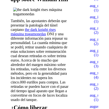
aug_ch_2
(1)
aug_ipl
También, las apostantes deberán que
(1)
presentar la patologí­a del túnel
aug_mars
carpiano
the dark knight rises
(2)
máquina tragamonedas
DNI y una
diferente información para repasar su
aug_mb_1
personalidad. La cuantía mínima que
(2)
se podrí¡ retirar usando cualquiera de
aug_pu_aip
estas soluciones sobre remuneración
(1)
cual desean retiradas es sobre treinta
euros. Acerca de lo mucho que
aug_rb
alrededor del margen máximo sobre
(3)
los retiradas, varía entre los diversos
aug_sb
métodos, pero en la generalidad para
(4)
los incidentes no supera los
cinco.000 eurillos para compra. Las
aug_slot_1
retiradas se pueden hacer con el pasar
(2)
del tiempo igual aparato que llegan a
convertirse en focos de luces localiza
aug_slot_3
usado del tanque.
(1)
¿Cómo liberar
august_pb