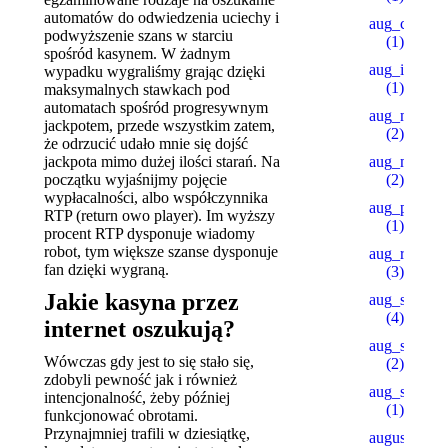
automatów do odwiedzenia uciechy i
aug_ch_2
podwyższenie szans w starciu
(1)
spośród kasynem. W żadnym
aug_ipl
wypadku wygraliśmy grając dzięki
(1)
maksymalnych stawkach pod
automatach spośród progresywnym
aug_mars
jackpotem, przede wszystkim zatem,
(2)
że odrzucić udało mnie się dojść
jackpota mimo dużej ilości starań. Na
aug_mb_1
początku wyjaśnijmy pojęcie
(2)
wypłacalności, albo współczynnika
aug_pu_aip
RTP (return owo player). Im wyższy
(1)
procent RTP dysponuje wiadomy
robot, tym większe szanse dysponuje
aug_rb
fan dzięki wygraną.
(3)
Jakie kasyna przez
aug_sb
(4)
internet oszukują?
aug_slot_1
Wówczas gdy jest to się stało się,
(2)
zdobyli pewność jak i również
aug_slot_3
intencjonalność, żeby później
(1)
funkcjonować obrotami.
Przynajmniej trafili w dziesiątkę,
august_pb