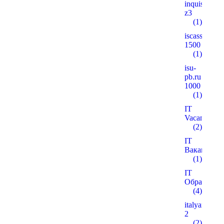
inquisitiver
z3
(1)
iscass.org
1500
(1)
isu-
pb.ru
1000
(1)
IT
Vacancies
(2)
IT
Вакансії
(1)
IT
Образован
(4)
italyanmutfa
2
(2)