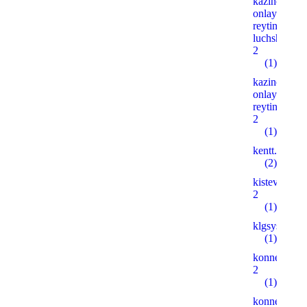
kazino-
onlayn-
reyting-
luchshih.xy
2
(1)
kazino-
onlayn-
reyting.xyz
2
(1)
kentt.xyz
(2)
kistevoytre
2
(1)
klgsystel.c
(1)
konnersant.
2
(1)
konnersant.