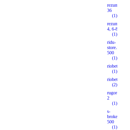
rezume2016
36
(1)
rezume2016
4, 6-8, 10
(1)
ridu-
store.ruonas
500
(1)
riobet5.pro
(1)
riobet5.xyz
(2)
rugorod.info
2
(1)
s-
brokeradg.r
500
(1)