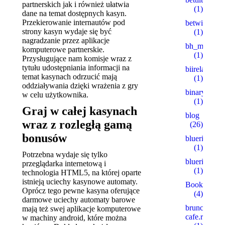
partnerskich jak i również ułatwia
(1)
dane na temat dostępnych kasyn.
Przekierowanie internautów pod
betwinner4
strony kasyn wydaje się być
(1)
nagradzanie przez aplikacje
bh_miakang
komputerowe partnerskie.
(1)
Przysługujące nam komisje wraz z
tytułu udostępniania informacji na
biireland.c
temat kasynach odrzucić mają
(1)
oddziaływania dzięki wrażenia z gry
binaryprofy
w celu użytkownika.
(1)
Graj w całej kasynach
blog
wraz z rozległą gamą
(26)
bonusów
blueribbonb
(1)
Potrzebna wydaje się tylko
blueribbonb
przeglądarka internetową i
(1)
technologia HTML5, na której oparte
istnieją uciechy kasynowe automaty.
Bookkeepin
Oprócz tego pewne kasyna oferujące
(4)
darmowe uciechy automaty barowe
brunch-
mają też swej aplikacje komputerowe
cafe.ru
w machiny android, które można