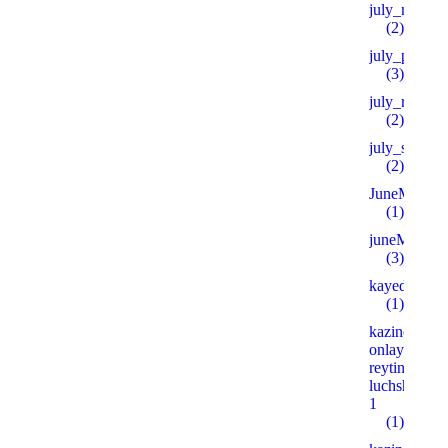
july_mb
(2)
july_pb
(3)
july_rb
(2)
july_sb
(2)
JuneMARS
(1)
juneMB
(3)
kayedstudio
(1)
kazino-
onlayn-
reyting-
luchshih.xy
1
(1)