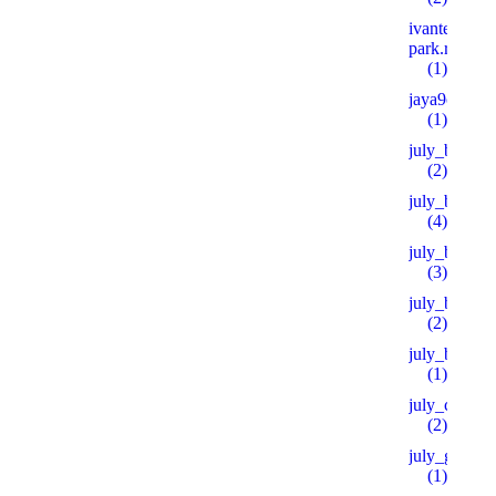
ivanteevka-
park.ru 600
(1)
jaya9casino
(1)
july_bh
(2)
july_bt
(4)
july_bt_s
(3)
july_btprod
(2)
july_by
(1)
july_ch
(2)
july_goo
(1)