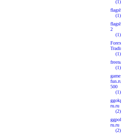
(1)
flagshipuniv
(1)
flagshipuniv
2
(1)
Forex
Trading
(1)
freenas.pl
(1)
games-
fun.ru
500
(1)
ggokpoker-
ru.ru
(2)
ggpoker-
ru.ru
(2)