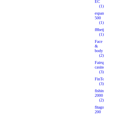
EC
(1)
espanare.ru
500
(1)
f8betjinx.c
(1)
Face
&
body
(2)
Fairspin-
casino
(3)
FinTech
(3)
fishingbaits.
2000
(2)
fitago.ru
200