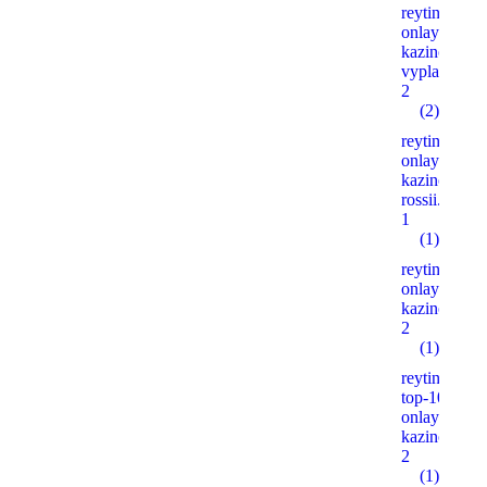
reyting-
onlayn-
kazino-po-
vyplatam.xy
2
(2)
reyting-
onlayn-
kazino-
rossii.xyz
1
(1)
reyting-
onlayn-
kazino.xyz
2
(1)
reyting-
top-10-
onlayn-
kazino.xyz
2
(1)