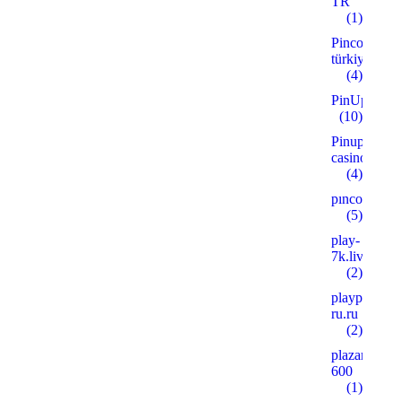
TR
(1)
Pinco
türkiye
(4)
PinUp
(10)
Pinup
casino
(4)
pınco
(5)
play-
7k.live
(2)
playpoker-
ru.ru
(2)
plazanshop.
600
(1)