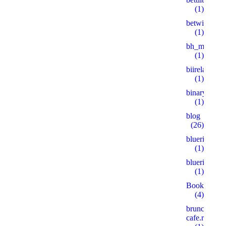
(1)
betwinner4
(1)
bh_miakang
(1)
biireland.c
(1)
binaryprofy
(1)
blog
(26)
blueribbonb
(1)
blueribbonb
(1)
Bookkeepin
(4)
brunch-
cafe.ru