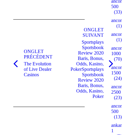
ancorallZ
500
(33)
ancorallZ1
Navigation
(1)
de
ONGLET
ancorallZ12
SUIVANT
commentaire
(1)
Sportsplays
Sportsbook
ancorZ
ONGLET
Review 2020
1000
PRÉCÉDENT
Baris, Bonus,
(70)
The Evolution
Odds, Kasino,
Onglet
Onglet
ancorZ
of Live Dealer
PokerSportsplays
précédent
suivant
1500
Casinos
Sportsbook
(24)
Review 2020
Baris, Bonus,
ancorZ
Odds, Kasino,
2500
Poker
(23)
ancorZ
500
(13)
ankaratarotf
1