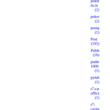
pokerplay-
ru.ru
(2)
pokervdom.
(2)
porngames
(1)
Post
(195)
Public
(16)
pudie.ru
1000
(1)
pytube.io5
(1)
r7-casino-
official2.xyz
(1)
r7-
cazinos.xyz