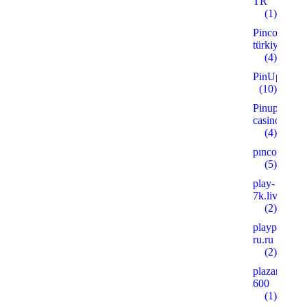
TR
(1)
Pinco
türkiye
(4)
PinUp
(10)
Pinup
casino
(4)
pınco
(5)
play-
7k.live
(2)
playpoker-
ru.ru
(2)
plazanshop.
600
(1)