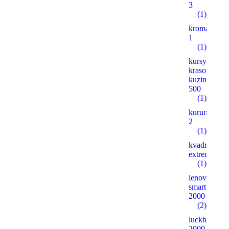
3
(1)
kromatograf
1
(1)
kursy-
krasoty-
kuzinoi.ru
500
(1)
kurumkan.in
2
(1)
kvadro-
extreme.ru
(1)
lenovo-
smart.ru
2000
(2)
luckhome.ru
2000