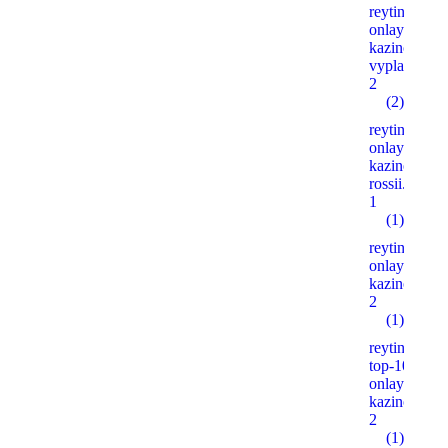
reyting-
onlayn-
kazino-po-
vyplatam.xy
2
(2)
reyting-
onlayn-
kazino-
rossii.xyz
1
(1)
reyting-
onlayn-
kazino.xyz
2
(1)
reyting-
top-10-
onlayn-
kazino.xyz
2
(1)