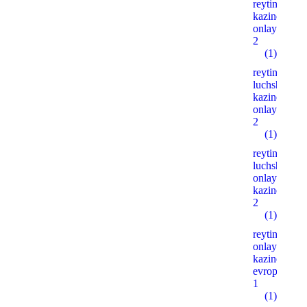
reyting-
kazino-
onlayn.xyz
2
(1)
reyting-
luchshih-
kazino-
onlayn.xyz
2
(1)
reyting-
luchshih-
onlayn-
kazino.xyz
2
(1)
reyting-
onlayn-
kazino-
evropy.xyz
1
(1)