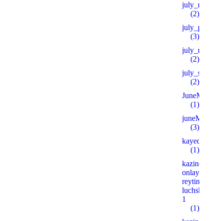
july_mb
(2)
july_pb
(3)
july_rb
(2)
july_sb
(2)
JuneMARS
(1)
juneMB
(3)
kayedstudio
(1)
kazino-
onlayn-
reyting-
luchshih.xy
1
(1)