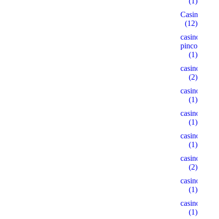
(1)
Casino
(12)
casino-
pinco.xyz
(1)
casino1
(2)
casino10
(1)
casino15
(1)
casino18
(1)
casino2
(2)
casino22
(1)
casino5
(1)