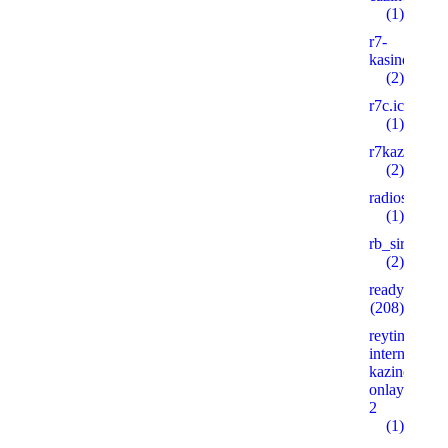
(1)
r7-
kasino8.site
(2)
r7c.icu
(1)
r7kazino.life
(2)
radioshema.
(1)
rb_siralan
(2)
ready_text
(208)
reyting-
internet-
kazino-
onlayn.xyz
2
(1)