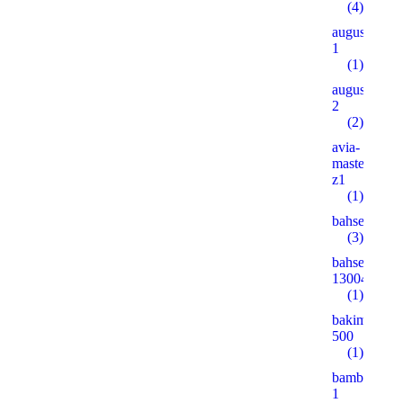
(4)
augustent.c
1
(1)
augustent.c
2
(2)
avia-
masters.eu.
z1
(1)
bahsegel
(3)
bahsegel
13004
(1)
bakimgunu.
500
(1)
bambturkiy
1