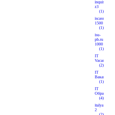
inquisitiver
z3
(1)
iscass.org
1500
(1)
isu-
pb.ru
1000
(1)
IT
Vacancies
(2)
IT
Вакансії
(1)
IT
Образован
(4)
italyanmutfa
2
(2)