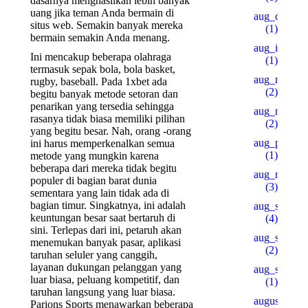
dasarnya menghasilkan lebih banyak
uang jika teman Anda bermain di
aug_ch_2
situs web. Semakin banyak mereka
(1)
bermain semakin Anda menang.
aug_ipl
Ini mencakup beberapa olahraga
(1)
termasuk sepak bola, bola basket,
aug_mars
rugby, baseball. Pada 1xbet ada
(2)
begitu banyak metode setoran dan
penarikan yang tersedia sehingga
aug_mb_1
rasanya tidak biasa memiliki pilihan
(2)
yang begitu besar. Nah, orang -orang
aug_pu_aip
ini harus memperkenalkan semua
(1)
metode yang mungkin karena
beberapa dari mereka tidak begitu
aug_rb
populer di bagian barat dunia
(3)
sementara yang lain tidak ada di
bagian timur. Singkatnya, ini adalah
aug_sb
keuntungan besar saat bertaruh di
(4)
sini. Terlepas dari ini, petaruh akan
aug_slot_1
menemukan banyak pasar, aplikasi
(2)
taruhan seluler yang canggih,
layanan dukungan pelanggan yang
aug_slot_3
luar biasa, peluang kompetitif, dan
(1)
taruhan langsung yang luar biasa.
august_pb
Parions Sports menawarkan beberapa