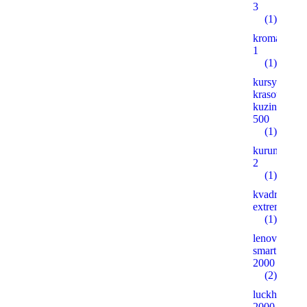
3
(1)
kromatograf
1
(1)
kursy-
krasoty-
kuzinoi.ru
500
(1)
kurumkan.in
2
(1)
kvadro-
extreme.ru
(1)
lenovo-
smart.ru
2000
(2)
luckhome.ru
2000