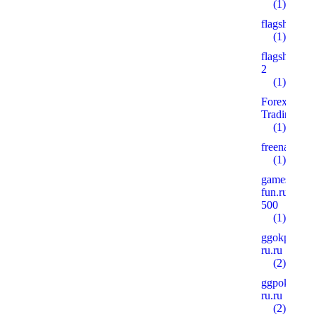
(1)
flagshipuniv
(1)
flagshipuniv
2
(1)
Forex
Trading
(1)
freenas.pl
(1)
games-
fun.ru
500
(1)
ggokpoker-
ru.ru
(2)
ggpoker-
ru.ru
(2)