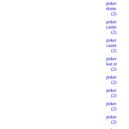
poker-
doms.store
(2)
pokerdom-
casino.digita
(2)
pokerdom-
cazino.ink
(2)
pokerdom-
kaz.store
(2)
pokerdom2.
(2)
pokerdom24
(2)
pokerdomkaz
(2)
pokerdomkaz
(2)