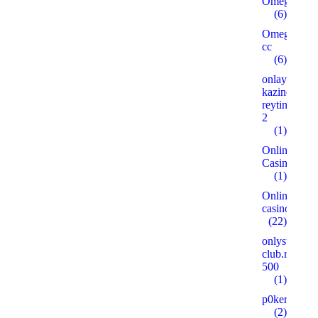
Omegle
(6)
Omegle
cc
(6)
onlayn-
kazino-
reyting.xyz
2
(1)
Online
Casino
(1)
Online
casinos
(22)
onlysushi-
club.ru
500
(1)
p0kerdom.w
(2)