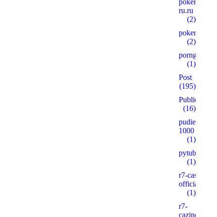
pokerplay-
ru.ru
(2)
pokervdom.
(2)
porngames
(1)
Post
(195)
Public
(16)
pudie.ru
1000
(1)
pytube.io5
(1)
r7-casino-
official2.xyz
(1)
r7-
cazinos.xyz