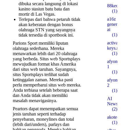
dibuka secara langsung di lokasi
88keo.com
kasino stasiun batu bata dan
(1)
mortir di Las Vegas.
a16z
Terlepas dari bahwa petaruh tidak
generative
akan keberatan dengan bonus
ai
olahraga STN yang sayangnya
(1)
tidak tersedia di sportbook ini.
activation-
Parions Sport memiliki liputan
keys.ru
olahraga sederhana. Mereka
(1)
menawarkan lebih dari 20 olahraga
yang berbeda. Situs web Sportsplays
afyonsosyet
mewujudkan format khas Amerika
1
dari situs web taruhan. Sayangnya,
(1)
situs Sportsplays terlihat sudah
ketinggalan zaman. Mereka pasti
afyonsosyet
perlu memperbarui situs web mereka.
2
Anda terbiasa setelah beberapa saat
(1)
dan Anda tidak akan memiliki
AI
masalah menavigasinya.
News
Peartors dapat menempatkan semua
(2)
jenis taruhan seperti terhadap
akotech.ru
penyebaran, moneylines dan total
(1)
(lebih dari/unders), parlays dan
bahkan penggoda. Mereka bahkan