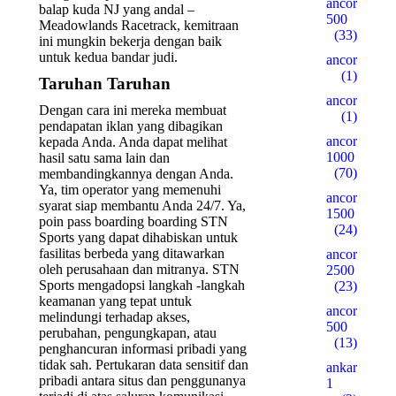
ancorallZ
balap kuda NJ yang andal –
500
Meadowlands Racetrack, kemitraan
(33)
ini mungkin bekerja dengan baik
untuk kedua bandar judi.
ancorallZ1
(1)
Taruhan Taruhan
ancorallZ12
Dengan cara ini mereka membuat
(1)
pendapatan iklan yang dibagikan
ancorZ
kepada Anda. Anda dapat melihat
1000
hasil satu sama lain dan
(70)
membandingkannya dengan Anda.
Ya, tim operator yang memenuhi
ancorZ
syarat siap membantu Anda 24/7. Ya,
1500
poin pass boarding boarding STN
(24)
Sports yang dapat dihabiskan untuk
fasilitas berbeda yang ditawarkan
ancorZ
oleh perusahaan dan mitranya. STN
2500
Sports mengadopsi langkah -langkah
(23)
keamanan yang tepat untuk
ancorZ
melindungi terhadap akses,
500
perubahan, pengungkapan, atau
(13)
penghancuran informasi pribadi yang
tidak sah. Pertukaran data sensitif dan
ankaratarotf
pribadi antara situs dan penggunanya
1