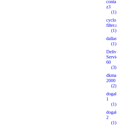
contactosilv
z3
(1)
cyclone-
filter.ru
(1)
dallaspalms
(1)
Delivery
Service
60
(3)
dkmarino.ru
2000
(2)
dogakentkr
1
(1)
dogakentkr
2
(1)