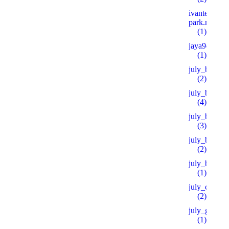
ivanteevka-
park.ru 600
(1)
jaya9casino
(1)
july_bh
(2)
july_bt
(4)
july_bt_s
(3)
july_btprod
(2)
july_by
(1)
july_ch
(2)
july_goo
(1)