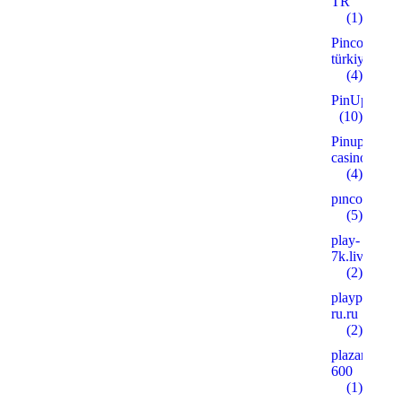
TR
(1)
Pinco
türkiye
(4)
PinUp
(10)
Pinup
casino
(4)
pınco
(5)
play-
7k.live
(2)
playpoker-
ru.ru
(2)
plazanshop.
600
(1)