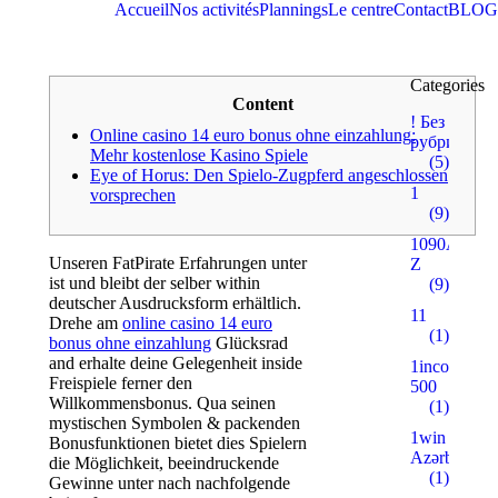
Accueil
Nos activités
Plannings
Le centre
Contact
BLOG
Categories
Content
! Без
Online casino 14 euro bonus ohne einzahlung:
рубрики
Mehr kostenlose Kasino Spiele
(5)
Eye of Horus: Den Spielo-Zugpferd angeschlossen
1
vorsprechen
(9)
1090A
Unseren FatPirate Erfahrungen unter
Z
ist und bleibt der selber within
(9)
deutscher Ausdrucksform erhältlich.
11
Drehe am
online casino 14 euro
(1)
bonus ohne einzahlung
Glücksrad
and erhalte deine Gelegenheit inside
1incom.ru
Freispiele ferner den
500
Willkommensbonus.
Qua seinen
(1)
mystischen Symbolen & packenden
1win
Bonusfunktionen bietet dies Spielern
Azərbaycan
die Möglichkeit, beeindruckende
(1)
Gewinne unter nach nachfolgende