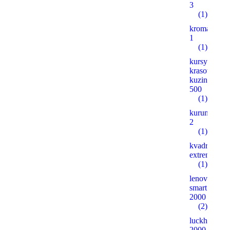
3
(1)
kromatograf
1
(1)
kursy-
krasoty-
kuzinoi.ru
500
(1)
kurumkan.in
2
(1)
kvadro-
extreme.ru
(1)
lenovo-
smart.ru
2000
(2)
luckhome.ru
2000