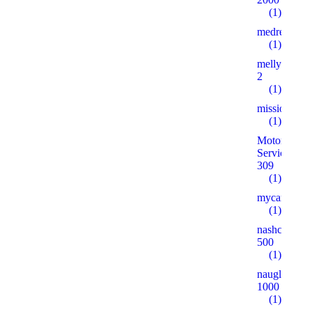
(1)
medreg75.r
(1)
mellyoitzl.o
2
(1)
missionagua
(1)
Motorcycle
Service
309
(1)
mycardbonu
(1)
nashclimat.r
500
(1)
nauglayh.ru
1000
(1)