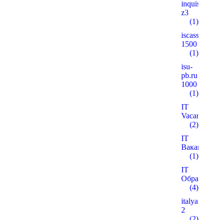
inquisitiver
z3
(1)
iscass.org
1500
(1)
isu-
pb.ru
1000
(1)
IT
Vacancies
(2)
IT
Вакансії
(1)
IT
Образован
(4)
italyanmutfa
2
(2)