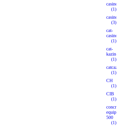
casinogama.
(1)
casinom
(3)
cat-
casino3.stor
(1)
cat-
kazino.cyou
(1)
catcazinos.ar
(1)
CH
(1)
CIB
(1)
concrete-
equipment.r
500
(1)