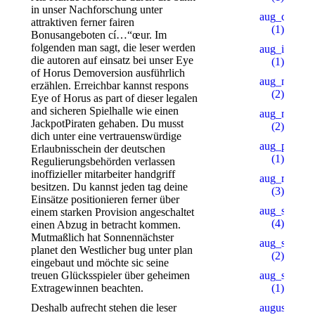
in unser Nachforschung unter
aug_ch_2
attraktiven ferner fairen
(1)
Bonusangeboten cí…“œur. Im
folgenden man sagt, die leser werden
aug_ipl
die autoren auf einsatz bei unser Eye
(1)
of Horus Demoversion ausführlich
aug_mars
erzählen. Erreichbar kannst respons
(2)
Eye of Horus as part of dieser legalen
and sicheren Spielhalle wie einen
aug_mb_1
JackpotPiraten gehaben. Du musst
(2)
dich unter eine vertrauenswürdige
aug_pu_aip
Erlaubnisschein der deutschen
(1)
Regulierungsbehörden verlassen
inoffizieller mitarbeiter handgriff
aug_rb
besitzen. Du kannst jeden tag deine
(3)
Einsätze positionieren ferner über
aug_sb
einem starken Provision angeschaltet
(4)
einen Abzug in betracht kommen.
Mutmaßlich hat Sonnennächster
aug_slot_1
planet den Westlicher bug unter plan
(2)
eingebaut und möchte sic seine
treuen Glücksspieler über geheimen
aug_slot_3
Extragewinnen beachten.
(1)
Deshalb aufrecht stehen die leser
august_pb