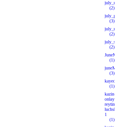
july_mb
(2)
july_pb
(3)
july_rb
(2)
july_sb
(2)
JuneMARS
(1)
juneMB
(3)
kayedstudio
(1)
kazino-
onlayn-
reyting-
luchshih.xy
1
(1)