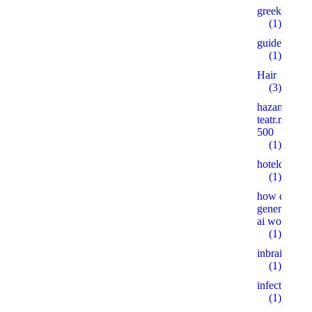
greekgirlsc
(1)
guide
(1)
Hair
(3)
hazanov-
teatr.ru
500
(1)
hoteldelafu
(1)
how does
generative
ai work
(1)
inbrain.uz
(1)
infectex.ru
(1)