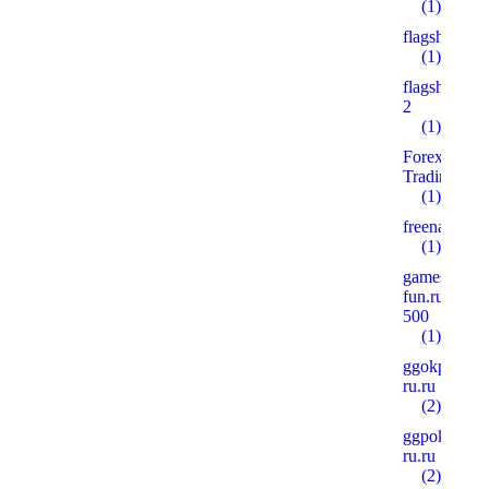
(1)
flagshipuniv
(1)
flagshipuniv
2
(1)
Forex
Trading
(1)
freenas.pl
(1)
games-
fun.ru
500
(1)
ggokpoker-
ru.ru
(2)
ggpoker-
ru.ru
(2)