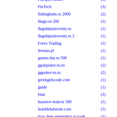
FinTech
(3)
fishingbaits.ru 2000
(2)
fitago.ru 200
(1)
flagshipuniversity.ru
(1)
flagshipuniversity.ru 2
(1)
Forex Trading
(1)
freenas.pl
(1)
games-fun.ru 500
(1)
ggokpoker-ru.ru
(2)
ggpoker-ru.ru
(2)
greekgirlscode.com
(1)
guide
(1)
Hair
(3)
hazanov-teatr.ru 500
(1)
hoteldelafuente.com
(1)
how does generative ai work
(1)