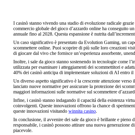
I casinò stanno vivendo una stadio di evoluzione radicale grazie al
commercio globale del gioco d’azzardo online ha conseguito un v
annuale fino al 2028. Questa espansione è nutrita dall’increment
Un caso significativo è presentato da Evolution Gaming, un capof
scommettere online. Puoi scoprire di più sulle loro creazioni visi
di giocare dal vivo che fornisce un’esperienza assorbente, unendo
Inoltre, i sale da gioco stanno sostenendo in tecnologie come l’in
utilizzata per esaminare i atteggiamenti dei scommettitori e adatt
40% dei casinò anticipa di implementare soluzioni di AI entro il
Un diverso aspetto significativo è la crescente attenzione verso
lanciato nuove normative per assicurare la protezione dei scommet
maggiori informazioni sulle normative sul scommettere d’azzardo
Infine, i casinò stanno indagando il capacitá della esistenza vir
coinvolgenti. Queste innovazioni offrono la chance di speriment
queste innovazioni visitando
winnita casino
.
In conclusione, il avvenire dei sale da gioco è brillante e pien
responsabile, i casinò possono attirare una nuova generazione d
piacevole.