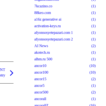
7kcazino.co
(1)
88keo.com
(1)
a16z generative ai
(1)
activation-keys.ru
(1)
afyonsosyetepazari.com 1
(1)
afyonsosyetepazari.com 2
(1)
AI News
(2)
akotech.ru
(1)
alhm.ru 500
(1)
ancor10
(10)
ANT
ancor100
(10)
stry
ancor15
(2)
ancor5
(1)
ancor500
(2)
ancorall
(1)
ancorallZ
(16)