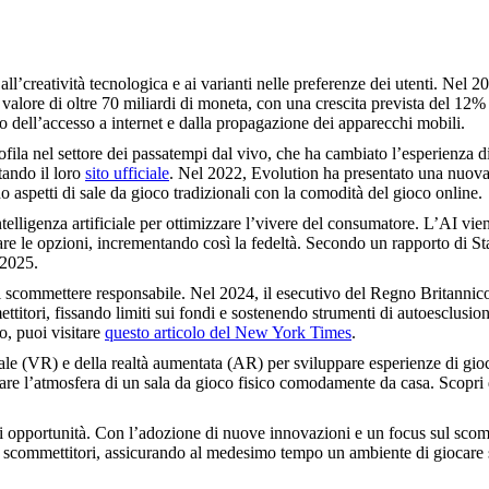
l’creatività tecnologica e ai varianti nelle preferenze dei utenti. Nel 20
alore di oltre 70 miliardi di moneta, con una crescita prevista del 12%
o dell’accesso a internet e dalla propagazione dei apparecchi mobili.
ila nel settore dei passatempi dal vivo, che ha cambiato l’esperienza d
tando il loro
sito ufficiale
. Nel 2022, Evolution ha presentato una nuova 
 aspetti di sale da gioco tradizionali con la comodità del gioco online.
telligenza artificiale per ottimizzare l’vivere del consumatore. L’AI vie
are le opzioni, incrementando così la fedeltà. Secondo un rapporto di Stat
 2025.
 il scommettere responsabile. Nel 2024, il esecutivo del Regno Britannic
titori, fissando limiti sui fondi e sostenendo strumenti di autoesclusion
, puoi visitare
questo articolo del New York Times
.
tuale (VR) e della realtà aumentata (AR) per sviluppare esperienze di gio
are l’atmosfera di un sala da gioco fisico comodamente da casa. Scopri 
o di opportunità. Con l’adozione di nuove innovazioni e un focus sul sco
i scommettitori, assicurando al medesimo tempo un ambiente di giocare 